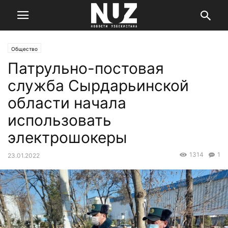
Общество
Патрульно-постовая
служба Сырдарьинской
области начала
использовать
электрошокеры
1314
1
23.01.2022