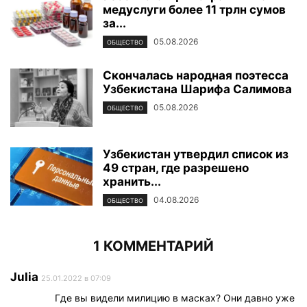
медуслуги более 11 трлн сумов
за...
05.08.2026
ОБЩЕСТВО
Скончалась народная поэтесса
Узбекистана Шарифа Салимова
05.08.2026
ОБЩЕСТВО
Узбекистан утвердил список из
49 стран, где разрешено
хранить...
04.08.2026
ОБЩЕСТВО
1 КОММЕНТАРИЙ
Julia
25.01.2022 в 07:09
Где вы видели милицию в масках? Они давно уже