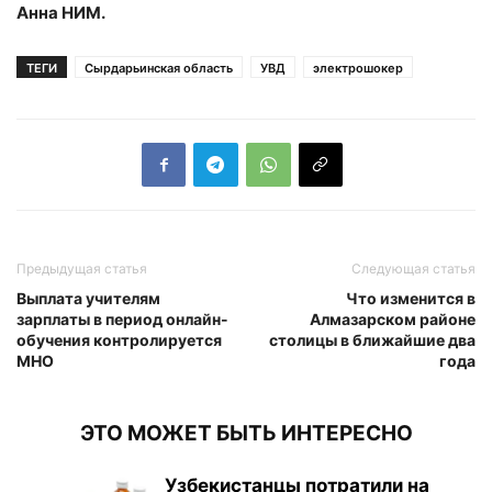
Анна НИМ.
ТЕГИ
Сырдарьинская область
УВД
электрошокер
Предыдущая статья
Следующая статья
Выплата учителям
Что изменится в
зарплаты в период онлайн-
Алмазарском районе
обучения контролируется
столицы в ближайшие два
МНО
года
ЭТО МОЖЕТ БЫТЬ ИНТЕРЕСНО
Узбекистанцы потратили на