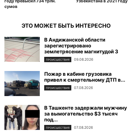
году превысил 734 трлн.
Узбекистана в 2021 году
сумов
ЭТО МОЖЕТ БЫТЬ ИНТЕРЕСНО
В Андижанской области
зарегистрировано
землетрясение магнитудой 3
09.08.2026
ПРОИСШЕСТВИЯ
Пожар в кабине грузовика
привел к смертельному ДТП в...
07.08.2026
ПРОИСШЕСТВИЯ
В Ташкенте задержали мужчину
за вымогательство $3 тысяч
под...
07.08.2026
ПРОИСШЕСТВИЯ