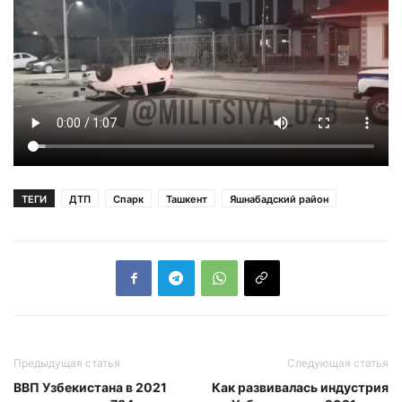
ТЕГИ
ДТП
Спарк
Ташкент
Яшнабадский район
Предыдущая статья
Следующая статья
ВВП Узбекистана в 2021
Как развивалась индустрия