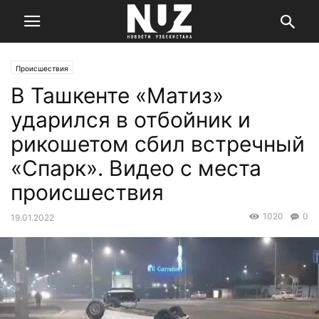
Происшествия
В Ташкенте «Матиз»
ударился в отбойник и
рикошетом сбил встречный
«Спарк». Видео с места
происшествия
1020
0
19.01.2022