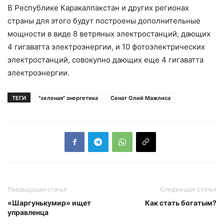
В Республике Каракалпакстан и других регионах
страны для этого будут построены дополнительные
мощности в виде 8 ветряных электростанций, дающих
4 гигаватта электроэнергии, и 10 фотоэлектрических
электростанций, совокупно дающих еще 4 гигаватта
электроэнергии.
ТЕГИ
"зеленая" энергетика
Сенат Олий Мажлиса
Предыдущая статья
Следующая статья
«Шаргунькумир» ищет
Как стать богатым?
управленца