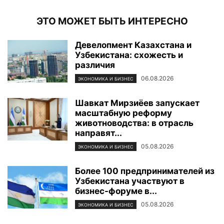
ЭТО МОЖЕТ БЫТЬ ИНТЕРЕСНО
Девелопмент Казахстана и
Узбекистана: схожесть и
различия
06.08.2026
ЭКОНОМИКА И БИЗНЕС
Шавкат Мирзиёев запускает
масштабную реформу
животноводства: в отрасль
направят...
05.08.2026
ЭКОНОМИКА И БИЗНЕС
Более 100 предпринимателей из
Узбекистана участвуют в
бизнес-форуме в...
05.08.2026
ЭКОНОМИКА И БИЗНЕС