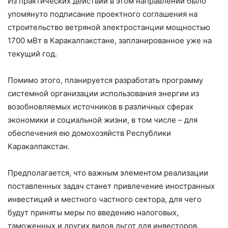
Из практических действий в этом направлении было
упомянуто подписание проектного соглашения на
строительство ветряной электростанции мощностью
1700 мВт в Каракалпакстане, запланированное уже на
текущий год.
Помимо этого, планируется разработать программу
системной организации использования энергии из
возобновляемых источников в различных сферах
экономики и социальной жизни, в том числе – для
обеспечения ею домохозяйств Республики
Каракалпакстан.
Предполагается, что важным элементом реализации
поставленных задач станет привлечение иностранных
инвестиций и местного частного сектора, для чего
будут приняты меры по введению налоговых,
таможенных и других видов льгот для инвесторов,