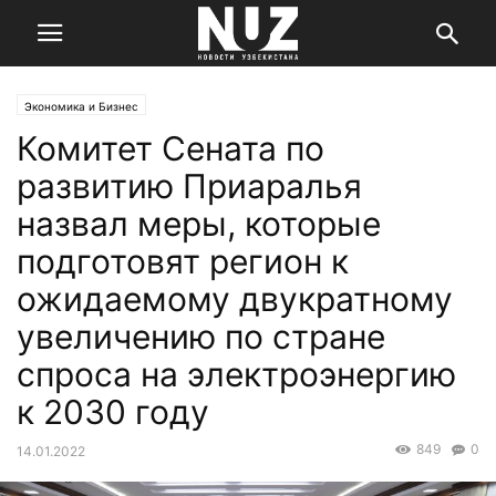
Экономика и Бизнес
Комитет Сената по
развитию Приаралья
назвал меры, которые
подготовят регион к
ожидаемому двукратному
увеличению по стране
спроса на электроэнергию
к 2030 году
849
0
14.01.2022