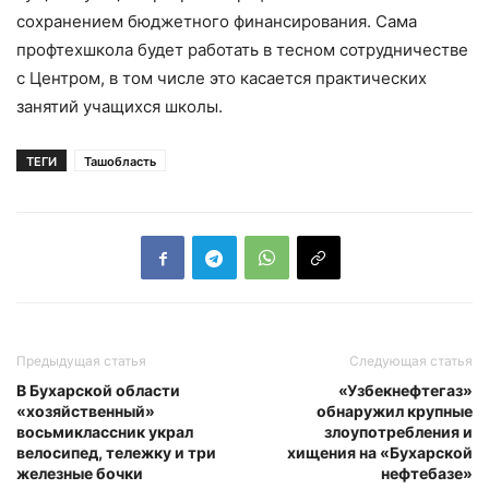
сохранением бюджетного финансирования. Сама
профтехшкола будет работать в тесном сотрудничестве
с Центром, в том числе это касается практических
занятий учащихся школы.
ТЕГИ
Ташобласть
Предыдущая статья
Следующая статья
В Бухарской области
«Узбекнефтегаз»
«хозяйственный»
обнаружил крупные
восьмиклассник украл
злоупотребления и
велосипед, тележку и три
хищения на «Бухарской
железные бочки
нефтебазе»