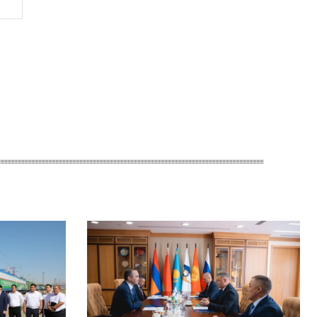
Веб-
Сайт: