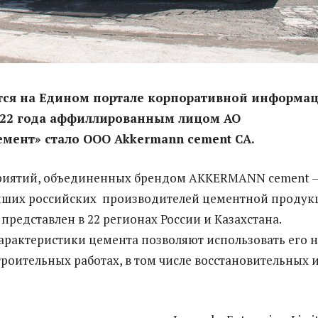
тся на Едином портале корпоративной информац
2022 года аффиллированным лицом АО
емент» стало ООО
Akkermann
cement
CA
.
риятий, объединенных брендом AKKERMANN cement 
йших российских производителей цементной продук
представлен в 22 регионах России и Казахстана.
арактеристики цемента позволяют использовать его н
роительных работах, в том числе восстановительных 