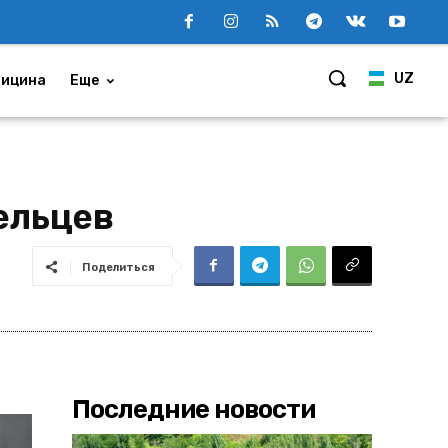
UZ
ицина
Еще
ельцев
Поделиться
Последние новости