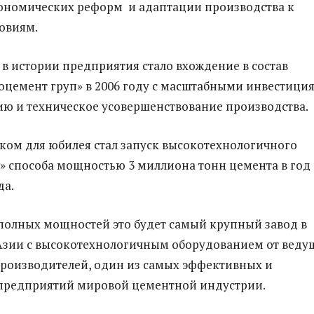
ономических реформ и адаптации производства к
овиям.
в истории предприятия стало вхождение в состав
оцемент груп» в 2006 году с масштабными инвестици
ю и техническое усовершенствование производства.
ом для юбилея стал запуск высокотехнологичного
о» способа мощностью 3 миллиона тонн цемента в год 
да.
олных мощностей это будет самый крупный завод в
Азии с высокотехнологичным оборудованием от веду
роизводителей, один из самых эффективных и
предприятий мировой цементной индустрии.