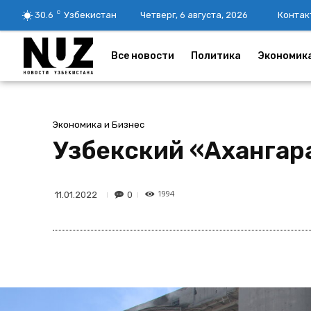
C
30.6
Узбекистан
Четверг, 6 августа, 2026
Контак
Все новости
Политика
Экономик
Экономика и Бизнес
Узбекский «Ахангар
1994
0
11.01.2022