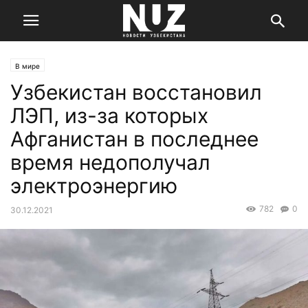
В мире
Узбекистан восстановил
ЛЭП, из-за которых
Афганистан в последнее
время недополучал
электроэнергию
782
0
30.12.2021