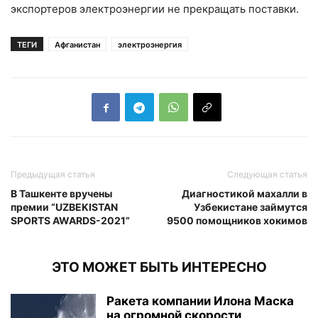
экспортеров электроэнергии не прекращать поставки.
ТЕГИ
Афганистан
электроэнергия
Предыдущая статья
Следующая статья
В Ташкенте вручены
Диагностикой махалли в
премии “UZBEKISTAN
Узбекистане займутся
SPORTS AWARDS-2021”
9500 помощников хокимов
ЭТО МОЖЕТ БЫТЬ ИНТЕРЕСНО
Ракета компании Илона Маска
на огромной скорости