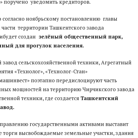
odi» поручено уведомить кредиторов.
 согласно ноябрьскому постановлению главы
а части территории Ташкентского завода
ибудет создан
зелёный общественный парк,
ный для прогулок населения.
 завод сельскохозяйственной техники, Агрегатный
иятия «Технолог», «Технолог-Стан»
машинвест» поэтапно передислоцируют часть
нных мощностей на территорию Чирчикского завода
твенной техники, где создается
Ташкентский
авод.
управлению государственными активами выставит
 торги высвобождаемые земельные участки, здания