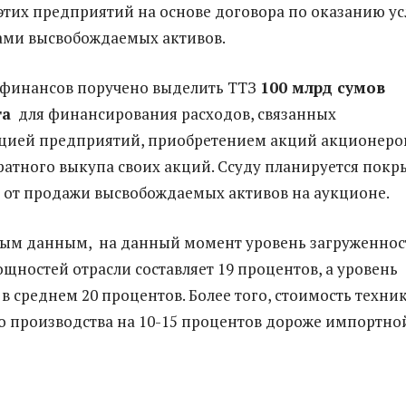
этих предприятий на основе договора по оказанию ус
ами высвобождаемых активов.
 финансов поручено выделить ТТЗ
100 млрд сумов
та
для финансирования расходов, связанных
цией предприятий, приобретением акций акционеро
атного выкупа своих акций. Ссуду планируется покр
тв от продажи высвобождаемых активов на аукционе.
ым данным, на данный момент уровень загруженнос
ностей отрасли составляет 19 процентов, а уровень
в среднем 20 процентов. Более того, стоимость техни
о производства на 10-15 процентов дороже импортно