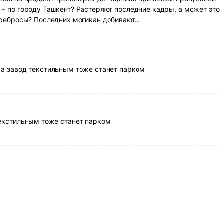
 + по городу Ташкент? Растеряют последние кадры, а может это
перебросы? Последних могикан добивают…
к а завод текстильным тоже станет парком
текстильным тоже станет парком