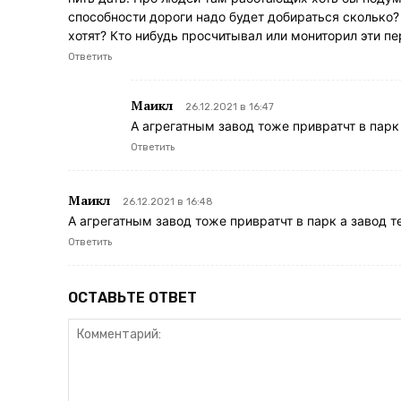
способности дороги надо будет добираться сколько?
хотят? Кто нибудь просчитывал или мониторил эти 
Ответить
Маикл
26.12.2021 в 16:47
А агрегатным завод тоже привратчт в пар
Ответить
Маикл
26.12.2021 в 16:48
А агрегатным завод тоже привратчт в парк а завод 
Ответить
ОСТАВЬТЕ ОТВЕТ