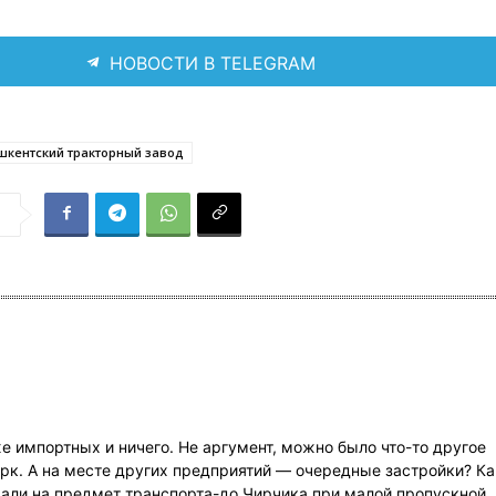
НОВОСТИ В TELEGRAM
шкентский тракторный завод
я
 импортных и ничего. Не аргумент, можно было что-то другое
рк. А на месте других предприятий — очередные застройки? Ка
мали на предмет транспорта-до Чирчика при малой пропускной