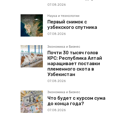
07.08.2026
Наука и технологии
Первый снимок с
узбекского спутника
07.08.2026
Экономика и Бизнес
Почти 30 тысяч голов
КРС: Республика Алтай
наращивает поставки
племенного скота в
Узбекистан
07.08.2026
Экономика и Бизнес
Что будет с курсом сума
до конца года?
07.08.2026