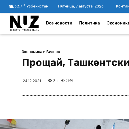
C
38.7
Узбекистан
Пятница, 7 августа, 2026
Конта
Все новости
Политика
Экономик
Экономика и Бизнес
Прощай, Ташкентски
3846
3
24.12.2021