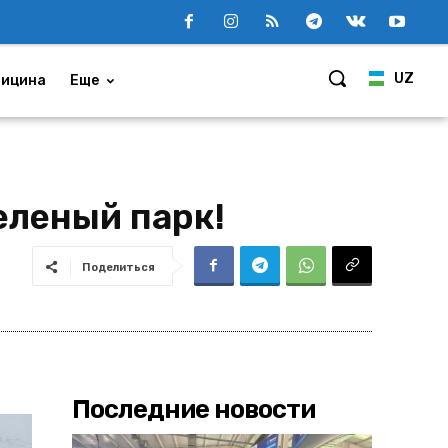
UZ
ицина
Еще
еленый парк!
Поделиться
Последние новости