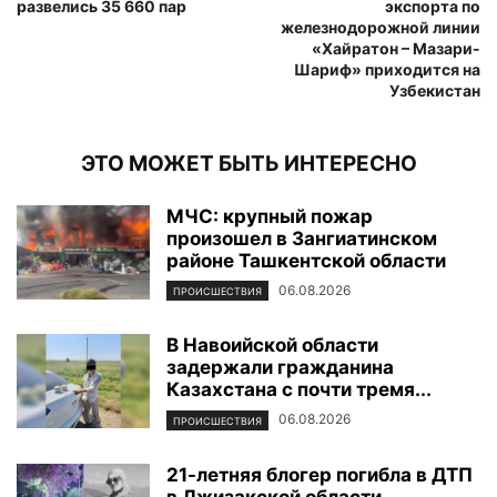
развелись 35 660 пар
экспорта по
железнодорожной линии
«Хайратон – Мазари-
Шариф» приходится на
Узбекистан
ЭТО МОЖЕТ БЫТЬ ИНТЕРЕСНО
МЧС: крупный пожар
произошел в Зангиатинском
районе Ташкентской области
06.08.2026
ПРОИСШЕСТВИЯ
В Навоийской области
задержали гражданина
Казахстана с почти тремя...
06.08.2026
ПРОИСШЕСТВИЯ
21-летняя блогер погибла в ДТП
в Джизакской области