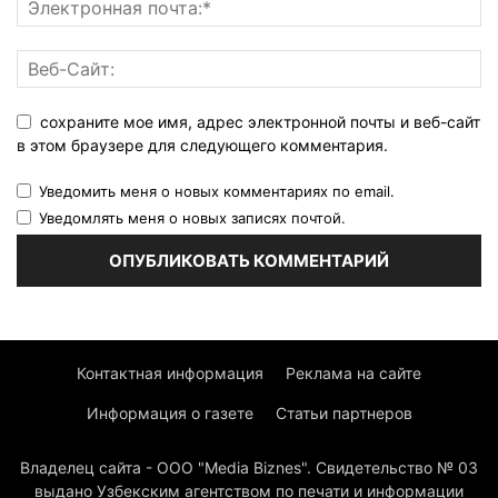
сохраните мое имя, адрес электронной почты и веб-сайт
в этом браузере для следующего комментария.
Уведомить меня о новых комментариях по email.
Уведомлять меня о новых записях почтой.
Контактная информация
Реклама на сайте
Информация о газете
Статьи партнеров
Владелец сайта - ООО "Media Biznes". Свидетельство № 03
выдано Узбекским агентством по печати и информации