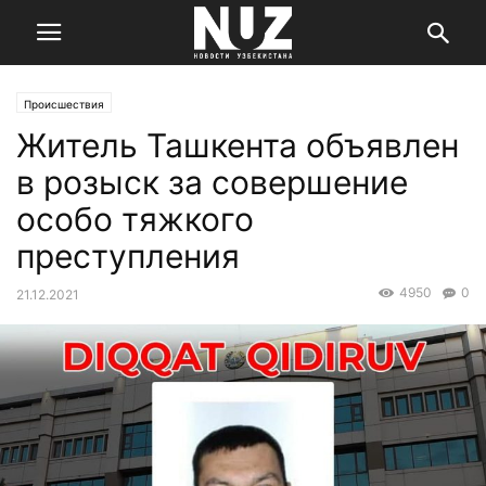
Происшествия
Житель Ташкента объявлен
в розыск за совершение
особо тяжкого
преступления
4950
0
21.12.2021