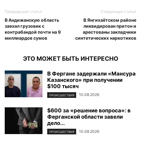
Предыдущая статья
Следующая статья
В Андижанскую область
В Янгихаётском районе
заехал грузовик с
ликвидирован притон и
контрабандой почти на 9
арестованы закладчики
миллиардов сумов
синтетических наркотиков
ЭТО МОЖЕТ БЫТЬ ИНТЕРЕСНО
В Фергане задержали «Мансура
Казанского» при получении
$100 тысяч
10.08.2026
ПРОИСШЕСТВИЯ
$600 за «решение вопроса»: в
Ферганской области завели
дело...
10.08.2026
ПРОИСШЕСТВИЯ