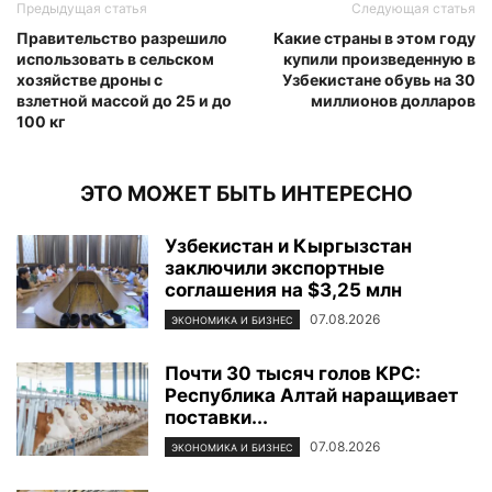
Предыдущая статья
Следующая статья
Правительство разрешило
Какие страны в этом году
использовать в сельском
купили произведенную в
хозяйстве дроны с
Узбекистане обувь на 30
взлетной массой до 25 и до
миллионов долларов
100 кг
ЭТО МОЖЕТ БЫТЬ ИНТЕРЕСНО
Узбекистан и Кыргызстан
заключили экспортные
соглашения на $3,25 млн
07.08.2026
ЭКОНОМИКА И БИЗНЕС
Почти 30 тысяч голов КРС:
Республика Алтай наращивает
поставки...
07.08.2026
ЭКОНОМИКА И БИЗНЕС