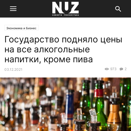
Экономика и Бизнес
Государство подняло цены
на все алкогольные
напитки, кроме пива
973
2
03.12.2021