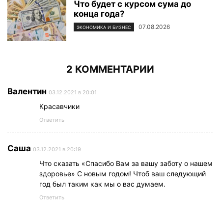
Что будет с курсом сума до
конца года?
07.08.2026
ЭКОНОМИКА И БИЗНЕС
2 КОММЕНТАРИИ
Валентин
03.12.2021 в 20:01
Красавчики
Ответить
Саша
03.12.2021 в 20:19
Что сказать «Спасибо Вам за вашу заботу о нашем
здоровье» С новым годом! Чтоб ваш следующий
год был таким как мы о вас думаем.
Ответить