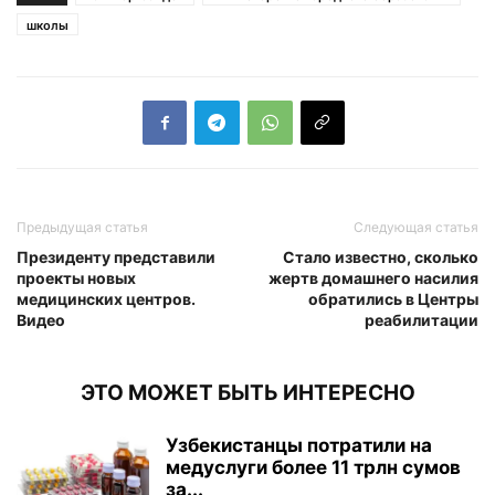
школы
Предыдущая статья
Следующая статья
Президенту представили
Стало известно, сколько
проекты новых
жертв домашнего насилия
медицинских центров.
обратились в Центры
Видео
реабилитации
ЭТО МОЖЕТ БЫТЬ ИНТЕРЕСНО
Узбекистанцы потратили на
медуслуги более 11 трлн сумов
за...