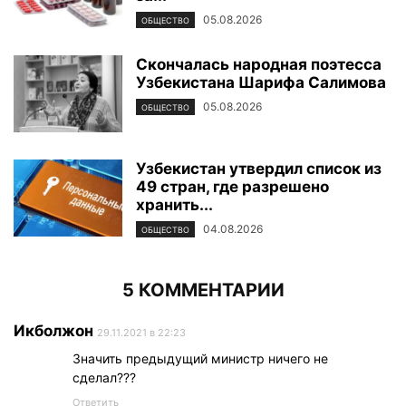
05.08.2026
ОБЩЕСТВО
Скончалась народная поэтесса
Узбекистана Шарифа Салимова
05.08.2026
ОБЩЕСТВО
Узбекистан утвердил список из
49 стран, где разрешено
хранить...
04.08.2026
ОБЩЕСТВО
5 КОММЕНТАРИИ
Икболжон
29.11.2021 в 22:23
Значить предыдущий министр ничего не
сделал???
Ответить