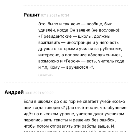
Рашит
07.12.2021 в 10:34
Это, было и так ясно — вообще, был
удивлён, когда Он заявил (не дословно):
«Президентские — школы, должны
возглавить — иностранцы и у него есть
друзья с которыми учился за рубежом»,
интересно, а вот звание «Заслуженные»,
возможно и «Герои» — есть, учитель года
и т.п, Кому — вручаются -?.
Ответить
Андрей
30.11.2021 в 09:29
Если в школах до сих пор не хватает учебников-о
чем тогда говорить? Для отчётности, что обучение
идёт на высоком уровне, учителя дают ученикам
переписывать тексты и решения без ошибок,
чтобы потом отправлять эти работы выше. И,