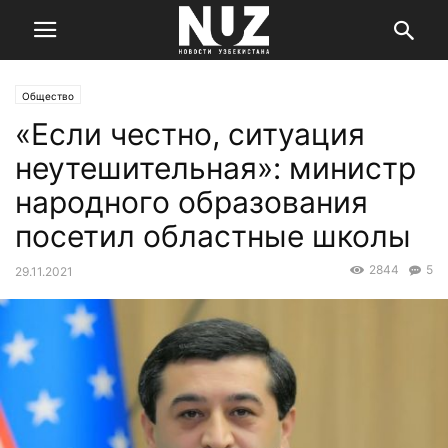
Общество
«Если честно, ситуация
неутешительная»: министр
народного образования
посетил областные школы
2844
5
29.11.2021