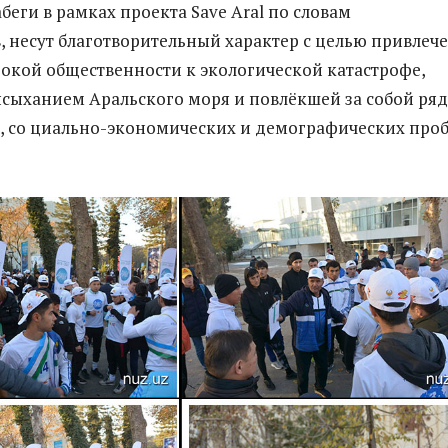
беги в рамках проекта Save Aral по словам
, несут благотворительный характер с целью привлеч
кой общественности к экологической катастрофе,
ысыханием Аральского моря и повлёкшей за собой ряд
, со циально-экономических и демографических про