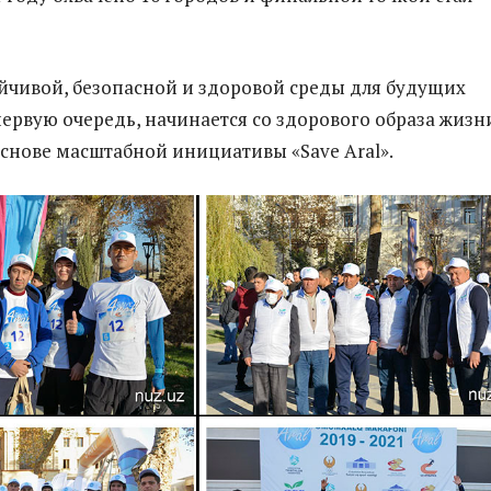
йчивой, безопасной и здоровой среды для будущих
первую очередь, начинается со здорового образа жизн
 основе масштабной инициативы «Save Aral».