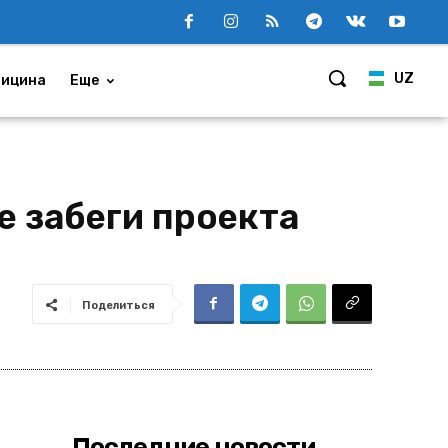
UZ
ицина
Еще
е забеги проекта
Поделиться
Последние новости