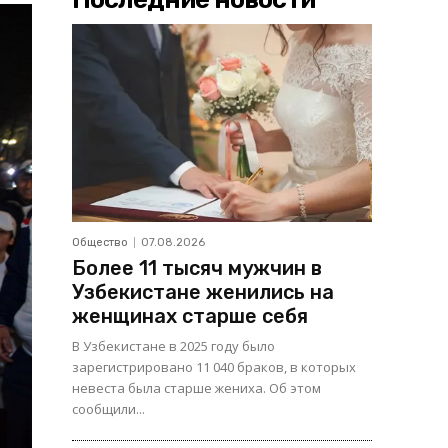
Общество
07.08.2026
Более 11 тысяч мужчин в
Узбекистане женились на
женщинах старше себя
В Узбекистане в 2025 году было
зарегистрировано 11 040 браков, в которых
невеста была старше жениха. Об этом
сообщили...