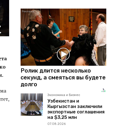
ета
ко
Ролик длится несколько
н.
секунд, а смеяться вы будете
долго
зма
Экономика и Бизнес
тет,
Узбекистан и
Кыргызстан заключили
экспортные соглашения
на $3,25 млн
07.08.2026