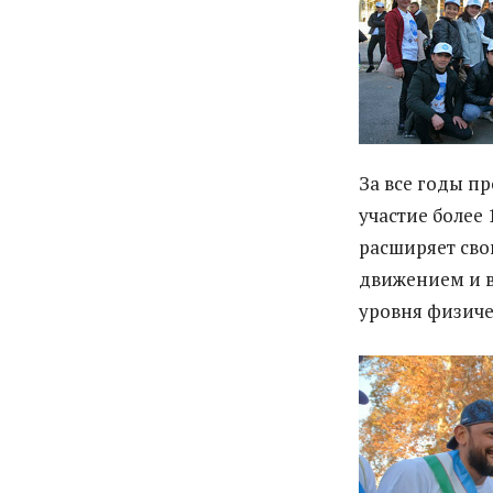
За все годы п
участие более 
расширяет сво
движением и в
уровня физиче