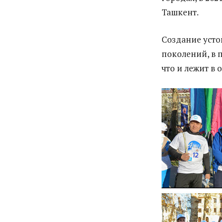
Ташкент.
Создание усто
поколений, в 
что и лежит в