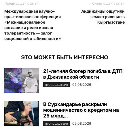
Предыдущая статья
Следующая статья
Международная научно-
Андижанцы ощутили
практическая конференция
землетрясение в
«Межнациональное
Кыргызстане
согласие и религиозная
толерантность — залог
социальной стабильности»
ЭТО МОЖЕТ БЫТЬ ИНТЕРЕСНО
21-летняя блогер погибла в ДТП
в Джизакской области
05.08.2026
ПРОИСШЕСТВИЯ
В Сурхандарье раскрыли
мошенничество с кредитом на
25 млрд...
05.08.2026
ПРОИСШЕСТВИЯ