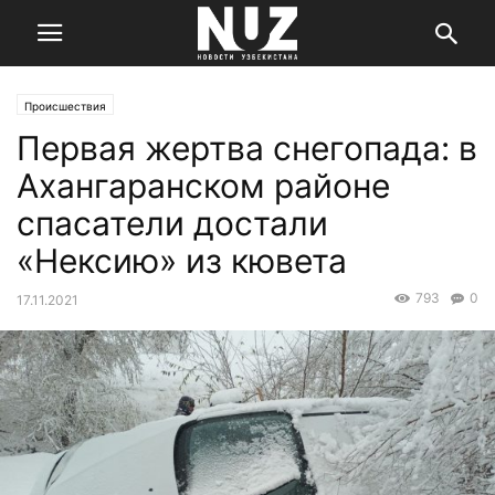
Происшествия
Первая жертва снегопада: в
Ахангаранском районе
спасатели достали
«Нексию» из кювета
793
0
17.11.2021