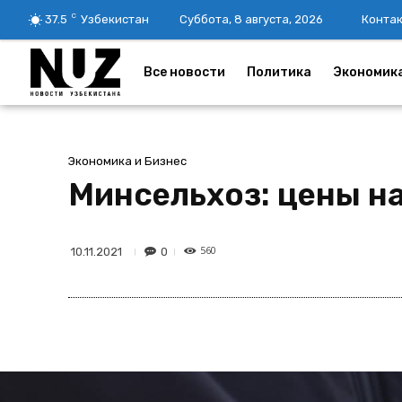
C
37.5
Узбекистан
Суббота, 8 августа, 2026
Конта
Все новости
Политика
Экономик
Экономика и Бизнес
Минсельхоз: цены на
560
0
10.11.2021