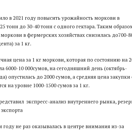
лило в 2021 году повысить урожайность моркови в
25 тонн до 30-40 тонн с одного гектара. Таким образо
 моркови в фермерских хозяйствах снизилась до700-8
ента) за 1 кг.
чная цена за 1 кг моркови, которая по состоянию на 2
ла 6000-10 000сумов, на сегодняшний день (октябрь-
да) опустилась до 2000 сумов, а средняя цена закупки 
ся на уровне 1000-1500 сумов за 1 кг.
едставил экспресс-анализ внутреннего рынка, резер
 экспорта
м году не раз оказывалась в центре внимания из-за