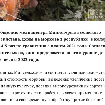
общению медиацентра Министерства сельского
бекистана, цены на морковь в республике в нояб
 4-5 раз по сравнению с июнем 2021 года. Соглас
нсельхоза, они продержатся на этом уровне до
я весны 2022 года.
ринятых Минсельхозом и соответствующими ведомст
ции стоимости моркови, выделены: увеличение посе
данную культуру, посадка высокоурожайных сортов, 
вные агротехнические работы, включая применение
ошения и своевременную обработку против болезней