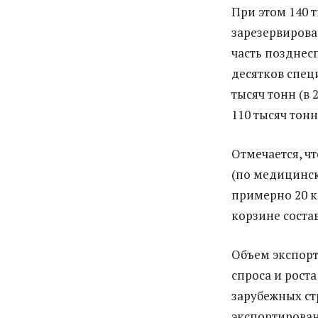
При этом 140 
зарезервирова
часть позднес
десятков спе
тысяч тонн (в
110 тысяч тонн
Отмечается, чт
(по медицинск
примерно 20 к
корзине состав
Объем экспорт
спроса и рост
зарубежных ст
экспортирован