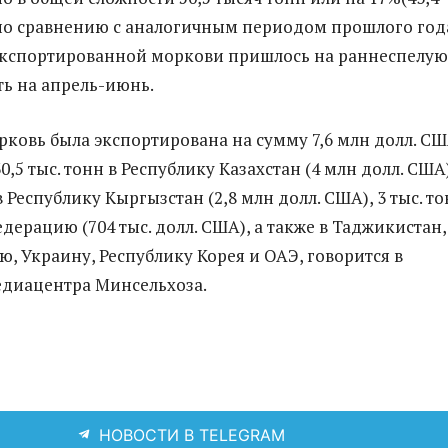
по сравнению с аналогичным периодом прошлого год
экспортированной моркови пришлось на раннеспелую
ть на апрель-июнь.
орковь была экспортирована на сумму 7,6 млн долл. СШ
30,5 тыс. тонн в Республику Казахстан (4 млн долл. США)
 в Республику Кыргызстан (2,8 млн долл. США), 3 тыс. то
дерацию (704 тыс. долл. США), а также в Таджикистан,
ю, Украину, Республику Корея и ОАЭ, говорится в
диацентра Минсельхоза.
НОВОСТИ В TELEGRAM