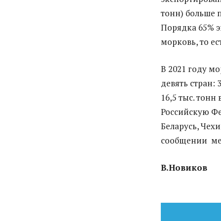
тонн) больше 
Порядка 65% 
морковь, то ес
В 2021 году м
девять стран: 
16,5 тыс. тонн
Российскую Фе
Беларусь, Чехи
сообщении ме
В.Новиков