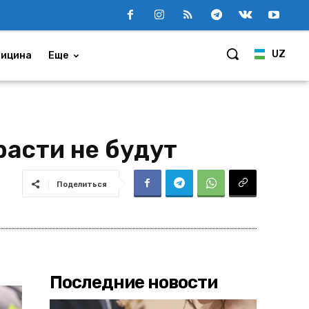
UZ
ицина
Еще
расти не будут
Поделиться
Последние новости