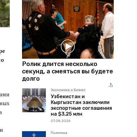
ре
но
Ролик длится несколько
секунд, а смеяться вы будете
долго
Экономика и Бизнес
вами
Узбекистан и
Кыргызстан заключили
вных
экспортные соглашения
а
на $3,25 млн
07.08.2026
 и
Политика