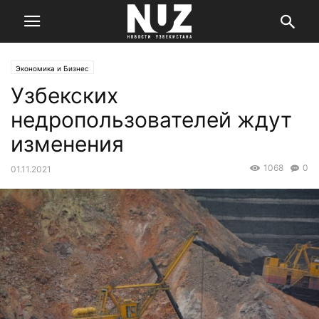
Экономика и Бизнес
Узбекских
недропользователей ждут
изменения
1068
0
01.11.2021