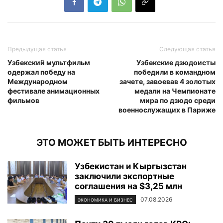
Предыдущая статья
Следующая статья
Узбекский мультфильм
Узбекские дзюдоисты
одержал победу на
победили в командном
Международном
зачете, завоевав 4 золотых
фестивале анимационных
медали на Чемпионате
фильмов
мира по дзюдо среди
военнослужащих в Париже
ЭТО МОЖЕТ БЫТЬ ИНТЕРЕСНО
Узбекистан и Кыргызстан
заключили экспортные
соглашения на $3,25 млн
07.08.2026
ЭКОНОМИКА И БИЗНЕС