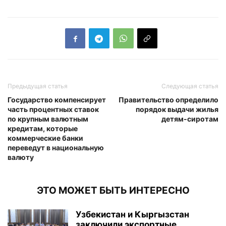
Предыдущая статья
Следующая статья
Государство компенсирует
Правительство определило
часть процентных ставок
порядок выдачи жилья
по крупным валютным
детям-сиротам
кредитам, которые
коммерческие банки
переведут в национальную
валюту
ЭТО МОЖЕТ БЫТЬ ИНТЕРЕСНО
Узбекистан и Кыргызстан
заключили экспортные