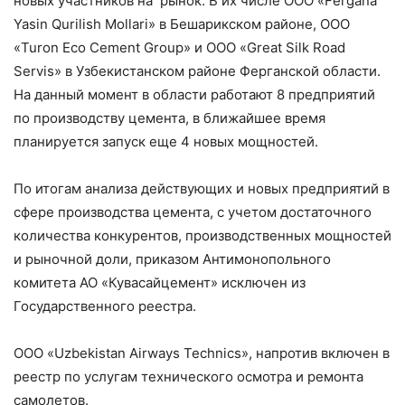
новых участников на рынок. В их числе ООО «Fеrgana
Yasin Qurilish Mollari» в Бешарикском районе, ООО
«Turon Eco Cement Group» и ООО «Great Silk Road
Servis» в Узбекистанском районе Ферганской области.
На данный момент в области работают 8 предприятий
по производству цемента, в ближайшее время
планируется запуск еще 4 новых мощностей.
По итогам анализа действующих и новых предприятий в
сфере производства цемента, с учетом достаточного
количества конкурентов, производственных мощностей
и рыночной доли, приказом Антимонопольного
комитета АО «Кувасайцемент» исключен из
Государственного реестра.
ООО «Uzbekistan Airways Technics», напротив включен в
реестр по услугам технического осмотра и ремонта
самолетов.