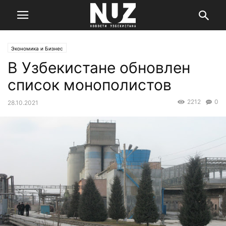
Экономика и Бизнес
В Узбекистане обновлен
список монополистов
2212
0
28.10.2021