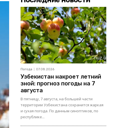
Погода
07.08.2026
Узбекистан накроет летний
зной: прогноз погоды на 7
августа
В пятницу, 7 августа, на большей части
территории Узбекистана сохранится жаркая
и сухая погода. По данным синоптиков, по
республике...