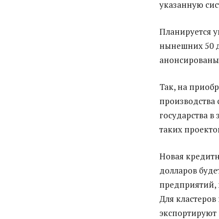
указанную сис
Планируется у
нынешних 50 д
анонсированы
Так, на приоб
производства 
государства в
таких проекто
Новая кредитн
долларов буде
предприятий,
Для кластеров
экспортируют 