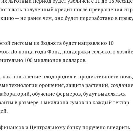
а их льготный период будет увеличен с 11 до 18 месяце
 погашать полученный кредит после превращения сыр
кцию — не ранее чем, оно будет переработано в пряж
этой системы из бюджета будет направлено 10
мов. До конца года Фонд поддержки сельского хозяйс
нительно 100 миллионов долларов.
, как повышение плодородия и продуктивности почв,
вые технологии орошения, защита растений, создани
абораторий, обучение фермеров, будут выделяться
анты в размере 1 миллиона сумов на каждый гектар
ей.
финансов и Центральному банку поручено внедрить