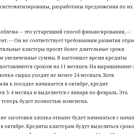
систематизированы, разработаны предложения по их
облема — это устаревший способ финансирования, —
нт. — Он не соответствует требованиям развития отра
тильные кластеры просят более длительные сроки
и увеличенные суммы. В настоящее время кредиты
доставляются сроком на 11 месяцев. На выращивание 
лопка-сырца уходит не менее 24 месяцев. Хотя
мли к посадке начинается в октябре, кредит
я 3-4 месяца и выделяется с января по февраль. Эта
а теперь будет полностью изменена.
е заготовки хлопка отныне будет начинаться с нача
ь в октябре. Кредиты кластерам будут выделяться срок