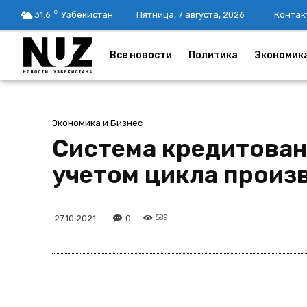
C
31.6
Узбекистан
Пятница, 7 августа, 2026
Контак
Все новости
Политика
Экономик
Экономика и Бизнес
Система кредитован
учетом цикла произ
589
0
27.10.2021