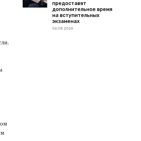
предоставят
дополнительное время
на вступительных
экзаменах
06.08.2026
сли.
и
лом
ом