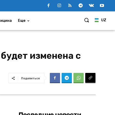
UZ
ицина
Еще
будет изменена с
Поделиться
Последние новости