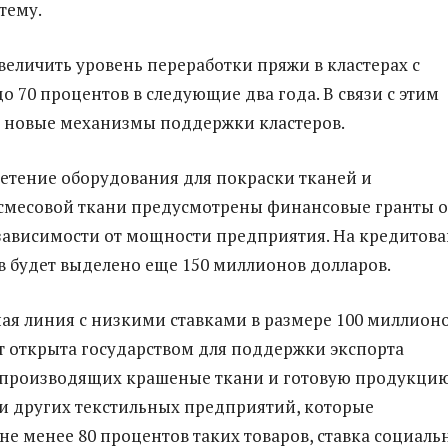
тему.
величить уровень переработки пряжи в кластерах с
о 70 процентов в следующие два года. В связи с этим
 новые механизмы поддержки кластеров.
ретение оборудования для покраски тканей и
смесовой ткани предусмотрены финансовые гранты о
 зависимости от мощности предприятия. На кредитов
в будет выделено еще 150 миллионов долларов.
ая линия с низкими ставками в размере 100 миллион
т открыта государством для поддержки экспорта
 производящих крашеные ткани и готовую продукцию
 и других текстильных предприятий, которые
не менее 80 процентов таких товаров, ставка социаль