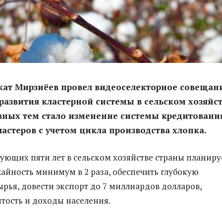
кат Мирзиёев провел видеоселекторное совещан
развития кластерной системы в сельском хозяйст
вных тем стало изменение системы кредитовани
астеров с учетом цикла производства хлопка.
дующих пяти лет в сельском хозяйстве страны планиру
айность минимум в 2 раза, обеспечить глубокую
ырья, довести экспорт до 7 миллиардов долларов,
ятость и доходы населения.