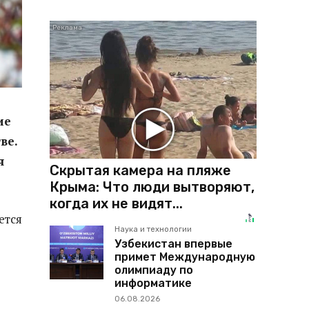
ие
ве.
я
Скрытая камера на пляже
Крыма: Что люди вытворяют,
когда их не видят...
ется
Наука и технологии
Узбекистан впервые
примет Международную
олимпиаду по
информатике
06.08.2026