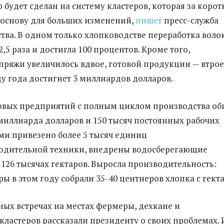
 будет сделан на систему кластеров, которая за корот
 основу для больших изменений,
пишет
пресс-служба
ства. В одном только хлопководстве переработка воло
2,5 раза и достигла 100 процентов. Кроме того,
пряжи увеличилось вдвое, готовой продукции — втрое
цу года достигнет 3 миллиардов долларов.
овых предприятий с полным циклом производства о
миллиарда долларов и 150 тысяч постоянных рабочих
ами привезено более 5 тысяч единиц
одительной техники, внедрены водосберегающие
 126 тысячах гектаров. Выросла производительность:
ы в этом году собрали 35-40 центнеров хлопка с гекта
ых встречах на местах фермеры, дехкане и
кластеров рассказали президенту о своих проблемах. 