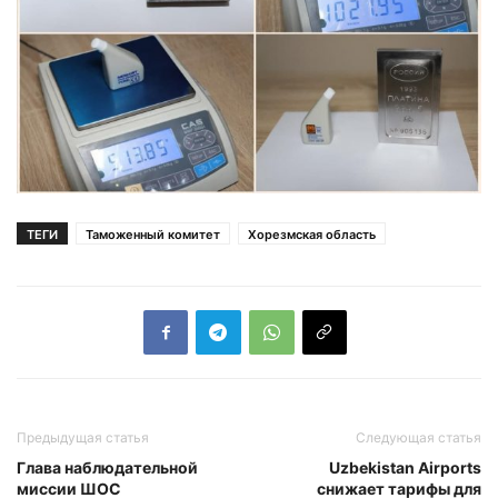
ТЕГИ
Таможенный комитет
Хорезмская область
Предыдущая статья
Следующая статья
Глава наблюдательной
Uzbekistan Airports
миссии ШОС
снижает тарифы для