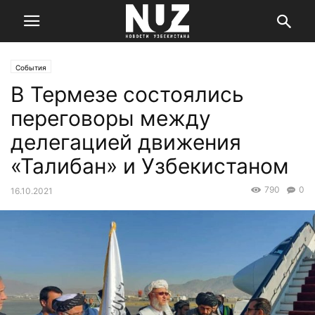
События
В Термезе состоялись
переговоры между
делегацией движения
«Талибан» и Узбекистаном
790
0
16.10.2021