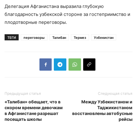
Делегация Афганистана выразила глубокую
благодарность узбекской стороне за гостеприимство и
плодотворные переговоры.
ТЕГИ
переговоры
Талибан
Термез
Узбекистан
Предыдущая статья
Следующая статья
«Талибан» обещает, что в
Между Узбекистаном и
скором времени девочкам
Таджикистаном
в Афганистане разрешат
восстановлены автобусные
посещать школы
рейсы