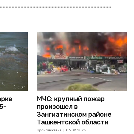
арке
МЧС: крупный пожар
5-
произошел в
Зангиатинском районе
Ташкентской области
Происшествия
06.08.2026