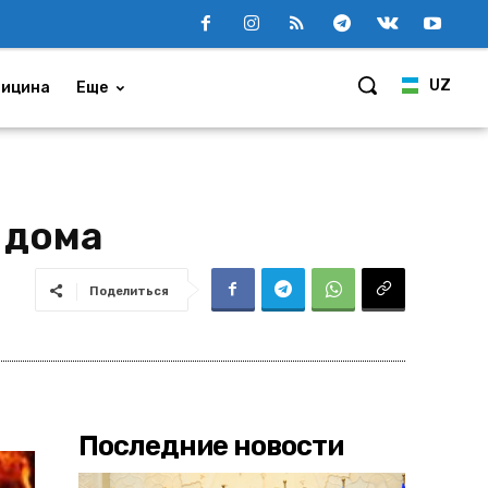
UZ
ицина
Еще
 дома
Поделиться
Последние новости