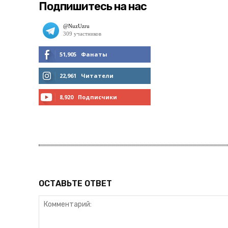
Подпишитесь на нас
51,905
Фанаты
МНЕ НРАВИТСЯ
22,961
Читатели
ЧИТАТЬ
8,920
Подписчики
ПОДПИСАТЬСЯ
ОСТАВЬТЕ ОТВЕТ