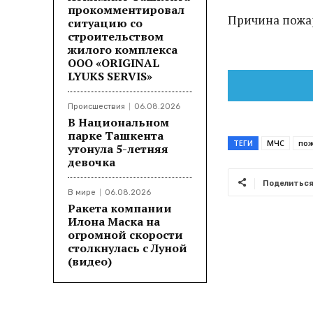
прокомментировал
Причина пожар
ситуацию со
строительством
жилого комплекса
ООО «ORIGINAL
LYUKS SERVIS»
Происшествия
06.08.2026
В Национальном
парке Ташкента
ТЕГИ
МЧС
по
утонула 5-летняя
девочка
Поделитьс
В мире
06.08.2026
Ракета компании
Илона Маска на
огромной скорости
столкнулась с Луной
(видео)