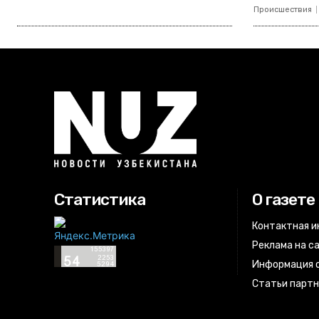
Происшествия
Статистика
О газете
Контактная 
Реклама на с
Информация о
Статьи парт