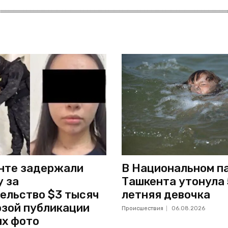
нте задержали
В Национальном п
 за
Ташкента утонула 
ельство $3 тысяч
летняя девочка
озой публикации
Происшествия
06.08.2026
х фото