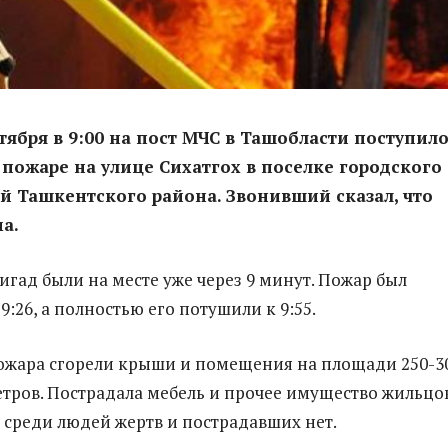
ктября в 9:00 на пост МЧС в Ташобласти поступил
пожаре на улице Сихатгох в поселке городского
й Ташкентского района. Звонивший сказал, что
ма.
игад были на месте уже через 9 минут. Пожар был
9:26, а полностью его потушили к 9:55.
пожара сгорели крыши и помещения на площади 250-3
тров. Пострадала мебель и прочее имущество жильцо
 среди людей жертв и пострадавших нет.