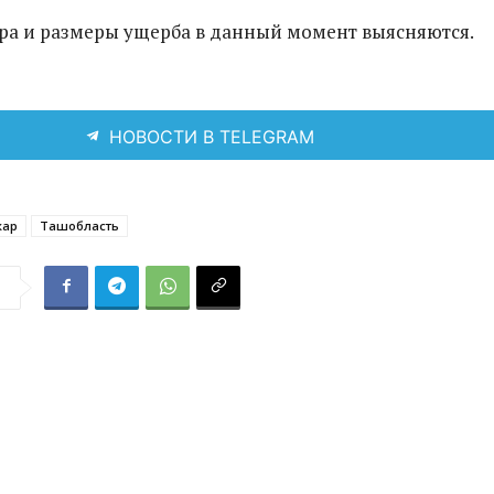
а и размеры ущерба в данный момент выясняются.
НОВОСТИ В TELEGRAM
жар
Ташобласть
я