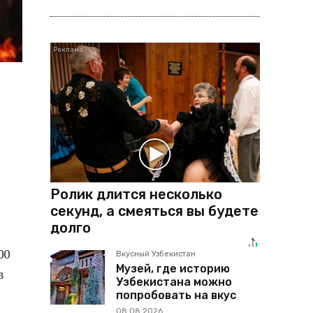
о
Ролик длится несколько
секунд, а смеяться вы будете
долго
00
Вкусный Узбекистан
Музей, где историю
в
Узбекистана можно
попробовать на вкус
08.08.2026