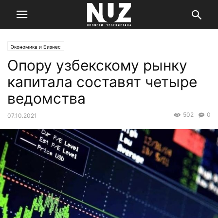
Экономика и Бизнес
Опору узбекскому рынку
капитала составят четыре
ведомства
502
0
07.10.2021