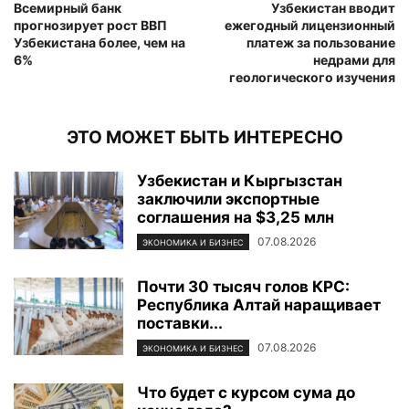
Всемирный банк
Узбекистан вводит
прогнозирует рост ВВП
ежегодный лицензионный
Узбекистана более, чем на
платеж за пользование
6%
недрами для
геологического изучения
ЭТО МОЖЕТ БЫТЬ ИНТЕРЕСНО
Узбекистан и Кыргызстан
заключили экспортные
соглашения на $3,25 млн
07.08.2026
ЭКОНОМИКА И БИЗНЕС
Почти 30 тысяч голов КРС:
Республика Алтай наращивает
поставки...
07.08.2026
ЭКОНОМИКА И БИЗНЕС
Что будет с курсом сума до