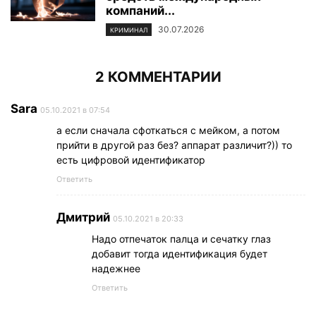
компаний...
30.07.2026
КРИМИНАЛ
2 КОММЕНТАРИИ
Sara
05.10.2021 в 07:54
а если сначала сфоткаться с мейком, а потом
прийти в другой раз без? аппарат различит?)) то
есть цифровой идентификатор
Ответить
Дмитрий
05.10.2021 в 20:33
Надо отпечаток палца и сечатку глаз
добавит тогда идентификация будет
надежнее
Ответить