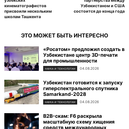
узбекских
партнерства между
кинематографистов
Узбекистаном и США
присвоили нескольким
состоится до конца года
школам Ташкента
ЭТО МОЖЕТ БЫТЬ ИНТЕРЕСНО
«Росатом» предложил создать в
Узбекистане центр 3D-печати
для промышленности
04.08.2026
НАУКА И ТЕХНОЛОГИИ
Узбекистан готовится к запуску
гиперспектрального спутника
Samarkand-2028
04.08.2026
НАУКА И ТЕХНОЛОГИИ
B2B-скам: F6 раскрыла
масштабную схему хищения
средств международных