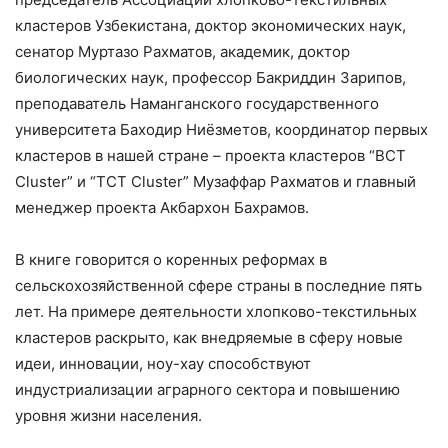
кластеров Узбекистана, доктор экономических наук,
сенатор Муртазо Рахматов, академик, доктор
биологических наук, профессор Бакриддин Зарипов,
преподаватель Наманганского государственного
университета Баходир Ниёзметов, координатор первых
кластеров в нашей стране – проекта кластеров “BCT
Cluster” и “TCT Cluster” Музаффар Рахматов и главный
менеджер проекта Акбархон Бахрамов.
В книге говорится о коренных реформах в
сельскохозяйственной сфере страны в последние пять
лет. На примере деятельности хлопково-текстильных
кластеров раскрыто, как внедряемые в сферу новые
идеи, инновации, ноу-хау способствуют
индустриализации аграрного сектора и повышению
уровня жизни населения.