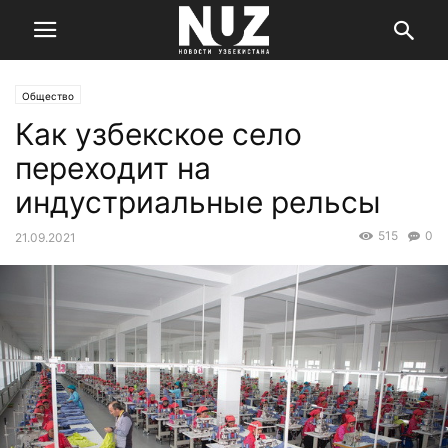
Общество
Как узбекское село
переходит на
индустриальные рельсы
515
0
21.09.2021