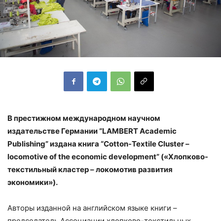
В престижном международном научном
издательстве Германии “LAMBERT Academic
Publishing” издана книга “Cotton-Textile Cluster –
loсomotive of the economic development” («Хлопково-
текстильный кластер – локомотив развития
экономики»).
Авторы изданной на английском языке книги –
председатель Ассоциации хлопково-текстильных