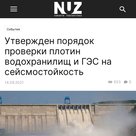
События
Утвержден порядок
проверки плотин
водохранилищ и ГЭС на
сейсмостойкость
633
0
14.09.2021