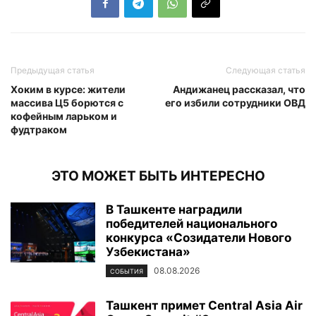
Предыдущая статья
Следующая статья
Хоким в курсе: жители
Андижанец рассказал, что
массива Ц5 борются с
его избили сотрудники ОВД
кофейным ларьком и
фудтраком
ЭТО МОЖЕТ БЫТЬ ИНТЕРЕСНО
В Ташкенте наградили
победителей национального
конкурса «Созидатели Нового
Узбекистана»
08.08.2026
СОБЫТИЯ
Ташкент примет Central Asia Air