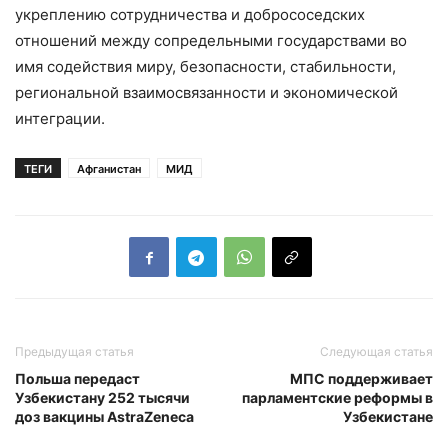
укреплению сотрудничества и добрососедских
отношений между сопредельными государствами во
имя содействия миру, безопасности, стабильности,
региональной взаимосвязанности и экономической
интеграции.
ТЕГИ
Афганистан
МИД
Предыдущая статья
Следующая статья
Польша передаст
МПС поддерживает
Узбекистану 252 тысячи
парламентские реформы в
доз вакцины AstraZeneca
Узбекистане