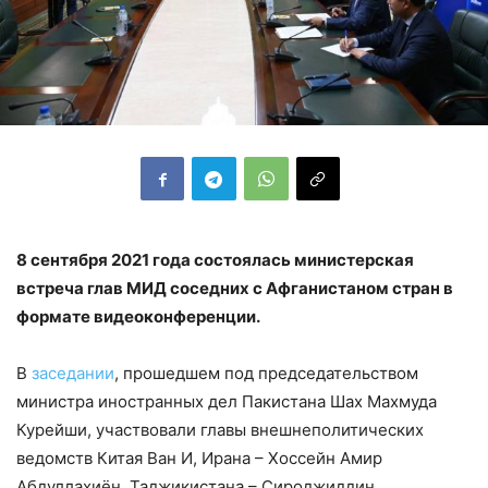
8 сентября 2021 года состоялась министерская
встреча глав МИД соседних с Афганистаном стран в
формате видеоконференции.
В
заседании
, прошедшем под председательством
министра иностранных дел Пакистана Шах Махмуда
Курейши, участвовали главы внешнеполитических
ведомств Китая Ван И, Ирана – Хоссейн Амир
Абдуллахиён, Таджикистана – Сироджиддин