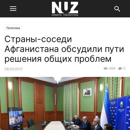
Политика
Страны-соседи
Афганистана обсудили пути
решения общих проблем
694
0
08.09.2021