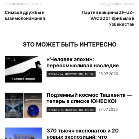
Предыдущая статья
Следующая статья
Символ дружбы и
Партия вакцины ZF-UZ-
взаимопонимания
VAC2001 прибыла в
Узбекистан
ЭТО МОЖЕТ БЫТЬ ИНТЕРЕСНО
«Человек эпохи»:
переосмысливая наследие
28.07.2026
КУЛЬТУРА, ИСКУССТВО, МОДА
Подземный космос Ташкента —
теперь в списке ЮНЕСКО!
27.07.2026
КУЛЬТУРА, ИСКУССТВО, МОДА
370 тысяч экспонатов и 20
новых экспозиций: что