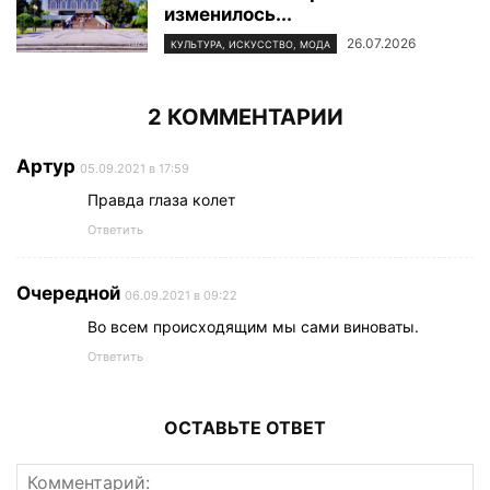
изменилось...
26.07.2026
КУЛЬТУРА, ИСКУССТВО, МОДА
2 КОММЕНТАРИИ
Артур
05.09.2021 в 17:59
Правда глаза колет
Ответить
Очередной
06.09.2021 в 09:22
Во всем происходящим мы сами виноваты.
Ответить
ОСТАВЬТЕ ОТВЕТ