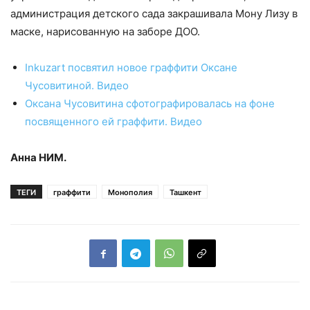
администрация детского сада закрашивала Мону Лизу в
маске, нарисованную на заборе ДОО.
Inkuzart посвятил новое граффити Оксане
Чусовитиной. Видео
Оксана Чусовитина сфотографировалась на фоне
посвященного ей граффити. Видео
Анна НИМ.
ТЕГИ
граффити
Монополия
Ташкент