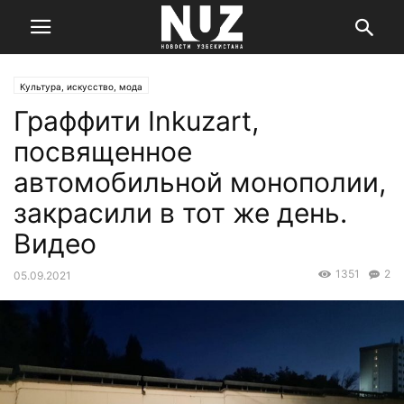
Культура, искусство, мода
Граффити Inkuzart,
посвященное
автомобильной монополии,
закрасили в тот же день.
Видео
1351
2
05.09.2021