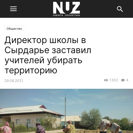
Общество
Директор школы в
Сырдарье заставил
учителей убирать
территорию
1302
4
29.08.2021