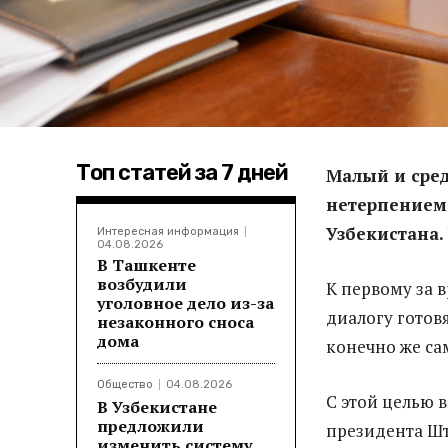
Топ статей за 7 дней
Малый и сред
нетерпением 
Узбекистана.
Интересная информация
04.08.2026
В Ташкенте
возбудили
К первому за 
уголовное дело из-за
диалогу готов
незаконного сноса
дома
конечно же сам
Общество
04.08.2026
С этой целью 
В Узбекистане
предложили
президента Шт
изменить систему