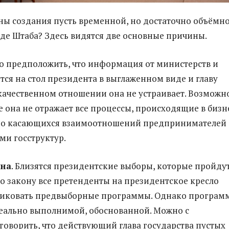
ы создания пусть временной, но достаточно объёмн
иде Штаба? Здесь видятся две основные причины.
 предположить, что информация от министерств и
тся на стол президента в выглаженном виде и главу
 качественном отношении она не устраивает. Возможно
 она не отражает все процессы, происходящие в бизн
нно касающихся взаимоотношений предпринимателей 
ми госструктур.
ина
. Близятся президентские выборы, которые пройду
По закону все претенденты на президентское кресло
ликовать предвыборные программы. Однако програм
еально выполнимой, обоснованной. Можно с
говорить, что действующий глава государства пустых