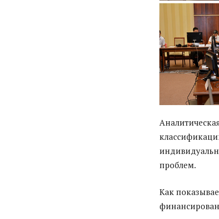
Аналитическая
классификаци
индивидуально
проблем.
Как показывае
финансировани