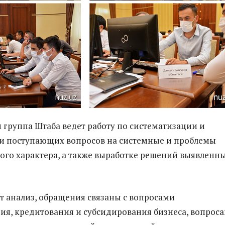
 группа Штаба ведет работу по систематизации и
и поступающих вопросов на системные и проблемы
го характера, а также выработке решений выявленн
т анализ, обращения связаны с вопросами
я, кредитования и субсидирования бизнеса, вопрос