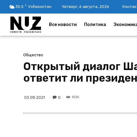
C
35.5
Узбекистан
Четверг, 6 августа, 2026
Контак
Все новости
Политика
Экономик
Общество
Открытый диалог Ша
ответит ли президен
1036
0
03.08.2021