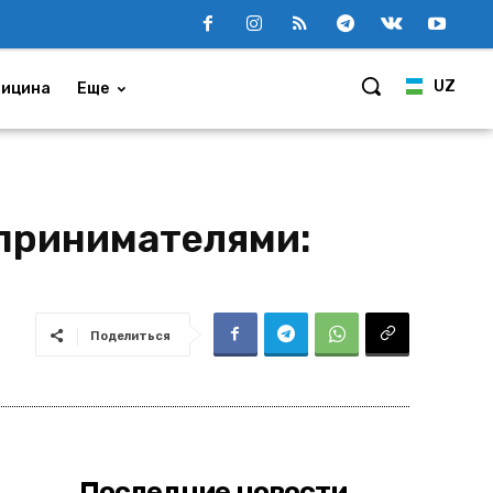
UZ
ицина
Еще
принимателями:
Поделиться
Последние новости