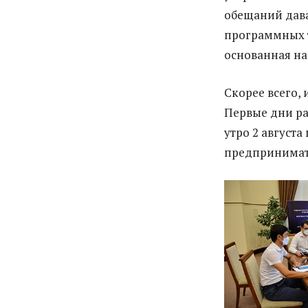
обещаний дава
программных т
основанная на
Скорее всего, 
Первые дни ра
утро 2 августа
предпринимат