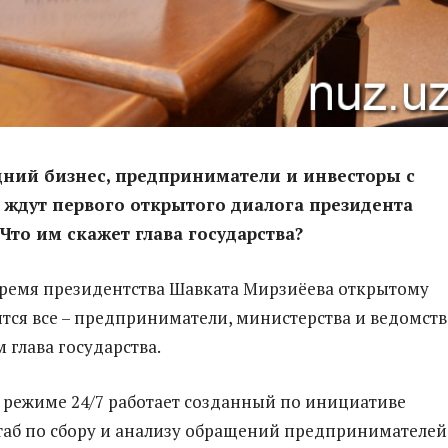
ний бизнес, предприниматели и инвесторы с
ждут первого открытого диалога президента
 Что им скажет глава государства?
время президентства Шавката Мирзиёева открытому
ятся все – предприниматели, министерства и ведомств
 глава государства.
в режиме 24/7 работает созданный по инициативе
аб по сбору и анализу обращений предпринимателей