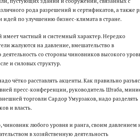
ли, пустующих зданий и сооружений, связанных с
зличного рода разрешений и сертификатов, а также р
 идей по улучшению бизнес-климата в стране.
 имеет частный и системный характер. Нередко
ли жалуются на давление, вмешательство в
 деятельность со стороны чиновников высокого уров
исле и силовых структур.
надо чётко расставлять акценты. Как правильно разъя
вней пресс-конференции, руководитель Штаба, мини
внешней торговли Сардор Умурзаков, надо разделять
ов и власть.
, чиновник любого уровня и ранга, своим давлением 
ательством в хозяйственную деятельность