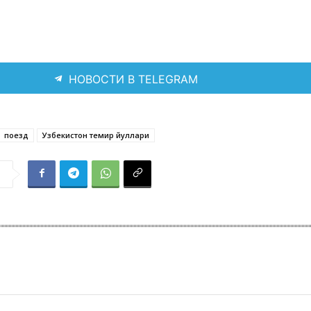
НОВОСТИ В TELEGRAM
поезд
Узбекистон темир йуллари
я