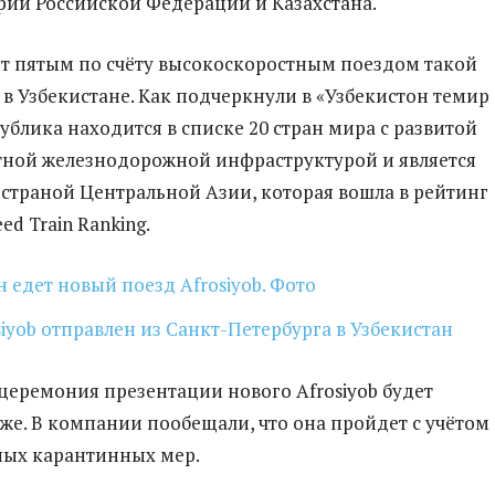
рии Российской Федерации и Казахстана.
нет пятым по счёту высокоскоростным поездом такой
 Узбекистане. Как подчеркнули в «Узбекистон темир
ублика находится в списке 20 стран мира с развитой
ной железнодорожной инфраструктурой и является
страной Центральной Азии, которая вошла в рейтинг
ed Train Ranking.
н едет новый поезд Afrosiyob. Фото
iyob отправлен из Санкт-Петербурга в Узбекистан
еремония презентации нового Afrosiyob будет
же. В компании пообещали, что она пройдет с учётом
ных карантинных мер.