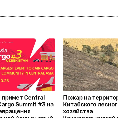
 примет Central
Пожар на террито
 Cargo Summit #3 на
Китабского лесног
евращения
хозяйства