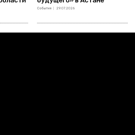
области
будущего» в Астане
События
29.07.2026