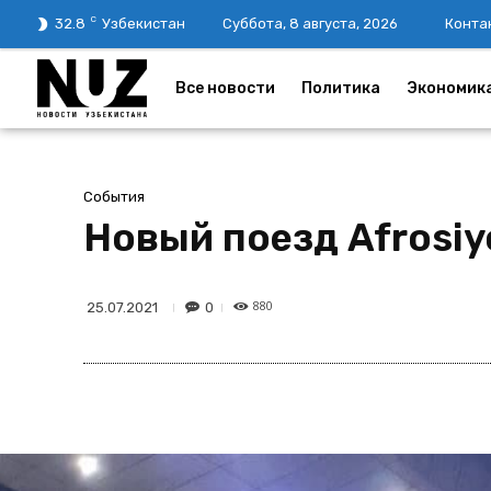
C
32.8
Узбекистан
Суббота, 8 августа, 2026
Конта
Все новости
Политика
Экономик
События
Новый поезд Afrosi
880
0
25.07.2021