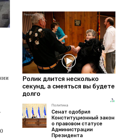
ании
Ролик длится несколько
секунд, а смеяться вы будете
долго
Политика
Сенат одобрил
у
Конституционный закон
о правовом статусе
Администрации
00
Президента