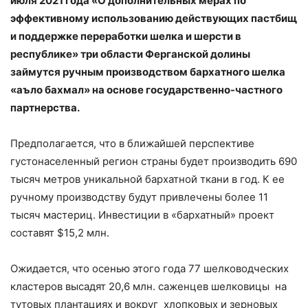
июля 2021 года «О дополнительных мерах по
эффективному использованию действующих пастбищ
и поддержке переработки шелка и шерсти в
республике» три области Ферганской долины
займутся ручным производством бархатного шелка
«аъло бахмал» на основе государственно-частного
партнерства.
Предполагается, что в ближайшей перспективе
густонаселенный регион страны будет производить 690
тысяч метров уникальной бархатной ткани в год. К ее
ручному производству будут привлечены более 11
тысяч мастериц. Инвестиции в «бархатный» проект
составят $15,2 млн.
Ожидается, что осенью этого года 77 шелководческих
кластеров высадят 20,6 млн. саженцев шелковицы на
тутовых плантациях и вокруг хлопковых и зерновых