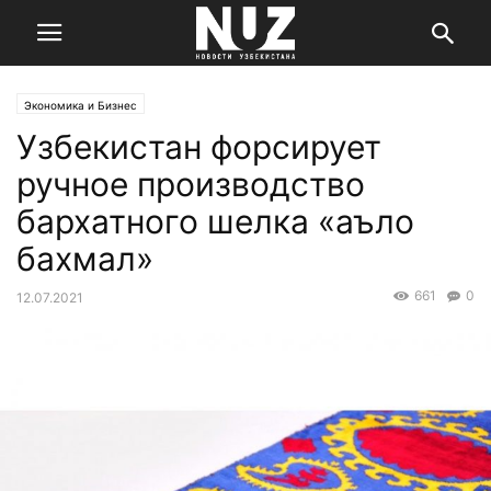
Экономика и Бизнес
Узбекистан форсирует
ручное производство
бархатного шелка «аъло
бахмал»
661
0
12.07.2021