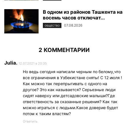
В одном из районов Ташкента на
восемь часов отключат...
07.08.2026
ОБЩЕСТВО
2 КОММЕНТАРИИ
Julia.
12.07.2021 в 20:35
Но ведь сегодня написали черным по белому,что
все ограничения в Узбекистане сняты! С 12 июля !
Как можно так перепрыгивать с одного на
другое? Это как называется? Серьезные люди
сидят наверху или детсадовские малыши?Где
ответственость за сказанные решения? Как так
можно играться с людьми.Какое доверие будет
потом к таким властям?
Ответить