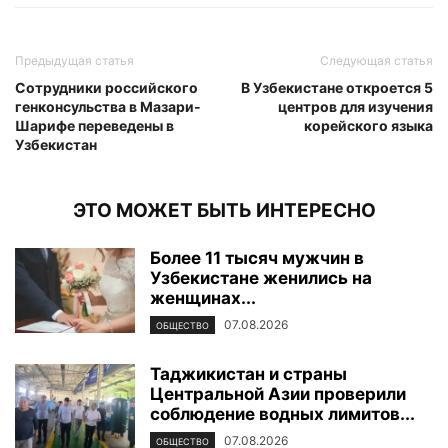
Предыдущая статья
Следующая статья
Сотрудники российского
В Узбекистане откроется 5
генконсульства в Мазари-
центров для изучения
Шарифе переведены в
корейского языка
Узбекистан
ЭТО МОЖЕТ БЫТЬ ИНТЕРЕСНО
Более 11 тысяч мужчин в
Узбекистане женились на
женщинах...
07.08.2026
ОБЩЕСТВО
Таджикистан и страны
Центральной Азии проверили
соблюдение водных лимитов...
07.08.2026
ОБЩЕСТВО