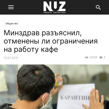
Общество
Минздрав разъяснил,
отменены ли ограничения
на работу кафе
3008
2
12.07.2021