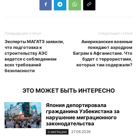
Предыдущая статья
Следующая статья
Эксперты МАГАТЭ заявили,
Американские военные
что подготовка к
покидают аэродром
строительству АЭС
Баграм в Афганистане. Что
ведется с соблюдением
будет с террористами,
всех требований
которых там содержали?
безопасности
ЭТО МОЖЕТ БЫТЬ ИНТЕРЕСНО
Япония депортировала
гражданина Узбекистана за
нарушение миграционного
законодательства
27.06.2026
О МИГРАЦИИ