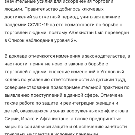
значительные усилия для искоренения торговли
людьми. Правительство добилось ключевых
достижений за отчетный период, учитывая влияние
пандемии COVID-19 на его возможности по борьбе с
торговлей людьми; поэтому Узбекистан был переведен
в Список наблюдения уровня 2».
В докладе отмечаются изменения в законодательстве, в
частности, принятие нового закона о борьбе с
торговлей людьми, внесение изменений в Уголовный
кодекс по усилению ответственности за детский труд,
совершенствование правоприменительной практики по
выявлению преступлений в данной сфере. Отмечена
также работа по защите и реинтеграции женщин и
детей, оказавшихся в зонах вооруженных конфликтов в
Сирии, Ираке и Афганистане, а также предпринятые
меры по социальной защите и обеспечению занятости
трудовых мигрантов в условиях пандемии.