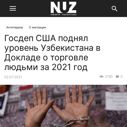
Антитеррор
О миграции
Госдеп США поднял
уровень Узбекистана в
Докладе о торговле
людьми за 2021 год
2190
0
02.07.2021