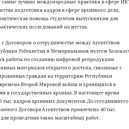
я самые лучшие международные практики в сфере ИК
чества подготовки кадров в сфере архивного дела;
рактическая помощь студентам выпускникам для
актических исследований на местах.
и с Договором о сотрудничестве между Агентством
публики Узбекистан и Мемориальным музеем Холокос
ся работы по созданию цифровой репродукции
ивных материалов открытого доступа, связанные с
ированных граждан на территорию Республики
 времена Второй Мировой войны и хранящихся в
мя в государственных архивах. В настоящее время
 тыс. кадров архивных документов. До сегодняшнего
данного Договора Агентством привлечено 40 тыс.
для проведения таких масштабных работ.