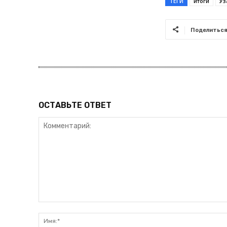
ТЕГИ
итоги
Уз
Поделитьс
ОСТАВЬТЕ ОТВЕТ
Комментарий: