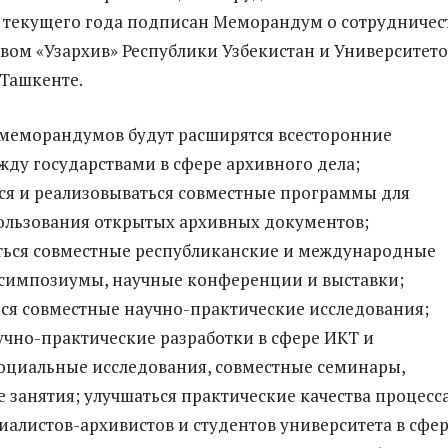
 текущего года подписан Меморандум о сотрудничес
вом «Узархив» Республики Узбекистан и Университет
 Ташкенте.
 меморандумов будут расширятся всесторонние
ду государствами в сфере архивного дела;
ся и реализовываться совместные программы для
ользования открытых архивных документов;
ться совместные республиканские и международные
 симпозиумы, научные конференции и выставки;
ся совместные научно-практические исследования;
учно-практические разработки в сфере ИКТ и
оциальные исследования, совместные семинары,
 занятия; улучшаться практические качества процесс
иалистов-архивистов и студентов университета в сфе