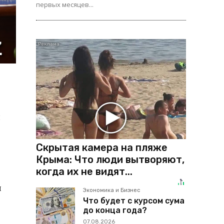
первых месяцев...
и
Скрытая камера на пляже
Крыма: Что люди вытворяют,
когда их не видят...
и
Экономика и Бизнес
Что будет с курсом сума
до конца года?
07.08.2026