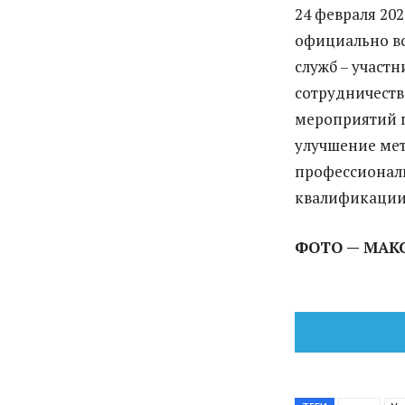
24 февраля 20
официально вс
служб – участн
сотрудничеств
мероприятий 
улучшение мет
профессионал
квалификации
ФОТО — МАК