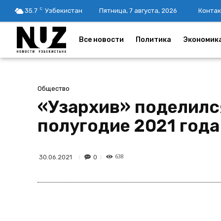
C
35.7
Узбекистан
Пятница, 7 августа, 2026
Контак
Все новости
Политика
Экономик
Общество
«Узархив» поделилс
полугодие 2021 года
638
0
30.06.2021