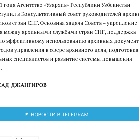
21 года Агентство «Узархив» Республики Узбекистан
тупил в Консультативный совет руководителей архи
иков стран СНГ. Основная задача Совета – укрепление
а между архивными службами стран СНГ, поддержка
по эффективному использованию архивных документ
одов управления в сфере архивного дела, подготовка
ьных специалистов и развитие системы повышения
.
САД ДЖАНГИРОВ
НОВОСТИ В TELEGRAM