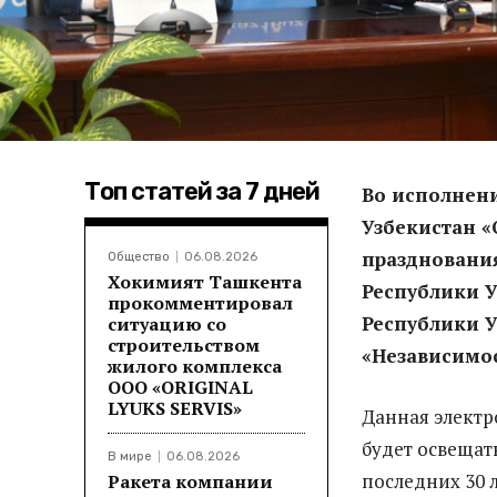
Топ статей за 7 дней
Во исполнен
Узбекистан «
праздновани
Общество
06.08.2026
Хокимият Ташкента
Республики У
прокомментировал
Республики У
ситуацию со
строительством
«Независимос
жилого комплекса
ООО «ORIGINAL
LYUKS SERVIS»
Данная электр
будет освещат
В мире
06.08.2026
последних 30 
Ракета компании