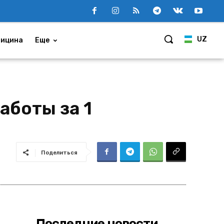
UZ
ицина
Еще
аботы за 1
Поделиться
Последние новости