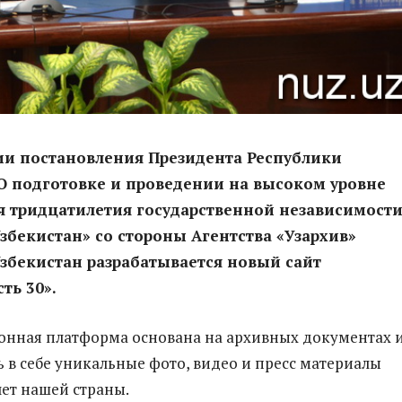
ии постановления Президента Республики
О подготовке и проведении на высоком уровне
я тридцатилетия государственной независимост
збекистан» со стороны Агентства «Узархив»
збекистан разрабатывается новый сайт
ть 30».
онная платформа основана на архивных документах 
ь в себе уникальные фото, видео и пресс материалы
лет нашей страны.