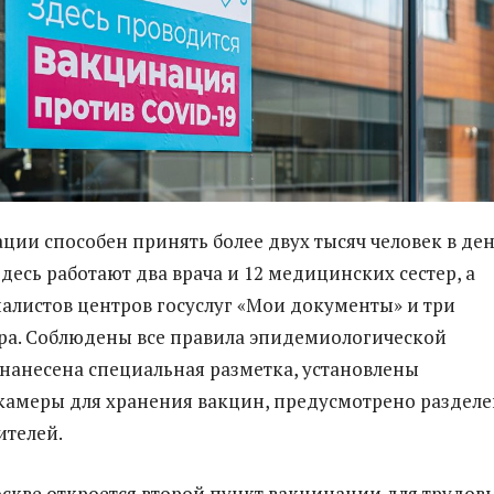
ции способен принять более двух тысяч человек в ден
 здесь работают два врача и 12 медицинских сестер, а
иалистов центров госуслуг «Мои документы» и три
ра. Соблюдены все правила эпидемиологической
 нанесена специальная разметка, установлены
амеры для хранения вакцин, предусмотрено раздел
ителей.
оскве откроется второй пункт вакцинации для трудов