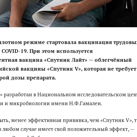
илотном режиме стартовала вакцинация трудовы
 COVID-19. При этом используется
нтная вакцина «Спутник Лайт» — облегчённый
ийской вакцины «Спутник V», которая не требует
рой дозы препарата.
» разработан в Национальном исследовательском цен
и и микробиологии имени Н.Ф.Гамалеи.
быть, менее эффективная прививка, чем «Спутник V», 
 в любом случае имеет свой положительный эффект, —