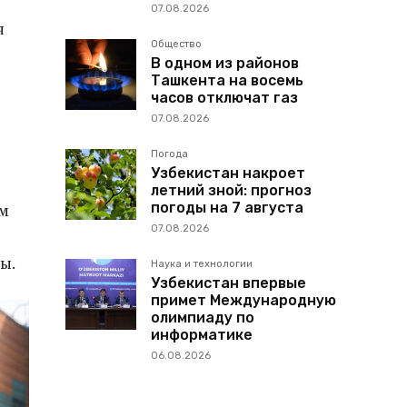
07.08.2026
я
Общество
В одном из районов
Ташкента на восемь
часов отключат газ
07.08.2026
Погода
Узбекистан накроет
летний зной: прогноз
погоды на 7 августа
ом
07.08.2026
ы.
Наука и технологии
Узбекистан впервые
примет Международную
олимпиаду по
информатике
06.08.2026