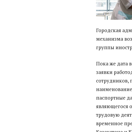
Городская адм
механизма воз
группы иностр
Пока же дата 
заявки работо
сотрудников,
наименование 
паспортные да
являющегося о
трудовую деят
временное пре
Казахстана и 