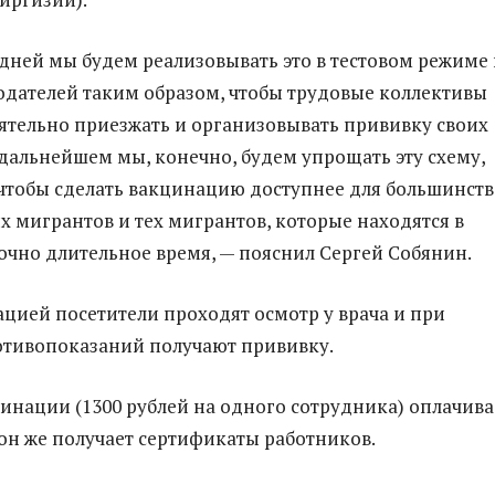
 дней мы будем реализовывать это в тестовом режиме
одателей таким образом, чтобы трудовые коллективы
ятельно приезжать и организовывать прививку своих
 дальнейшем мы, конечно, будем упрощать эту схему,
 чтобы сделать вакцинацию доступнее для большинств
х мигрантов и тех мигрантов, которые находятся в
очно длительное время, — пояснил Сергей Собянин.
цией посетители проходят осмотр у врача и при
отивопоказаний получают прививку.
цинации (1300 рублей на одного сотрудника) оплачива
 он же получает сертификаты работников.