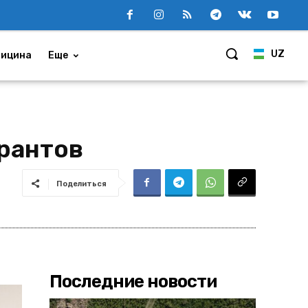
UZ
ицина
Еще
грантов
Поделиться
Последние новости