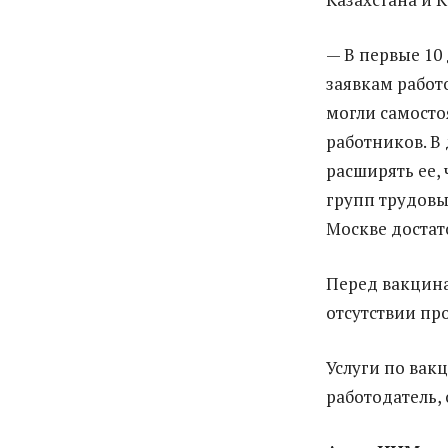
— В первые 10
заявкам работ
могли самосто
работников. В
расширять ее,
групп трудовы
Москве достат
Перед вакцина
отсутствии пр
Услуги по вак
работодатель,