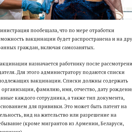
инистрация пообещала, что по мере отработки
можность вакцинации будет распространена и на др
анных граждан, включая самозанятых.
вакцинации назначается работнику после рассмотрен
дателя. Для этого администратору подаются списки
 подлежащих вакцинации. Списки должны содержать
организации, фамилию, имя, отчество, дату рождени
нные каждого сотрудника, а также тип документа,
снованием для прививки. Это может быть патент на
ельность, вид на жительство или разрешение на
бывание (кроме мигрантов из Армении, Беларуси,
Киргизии).