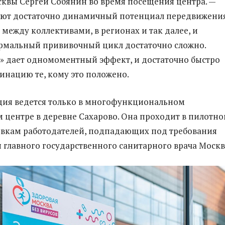
квы Сергей Собянин во время посещения центра. —
ют достаточно динамичный потенциал передвижени
 между коллективами, в регионах и так далее, и
рмальный прививочный цикл достаточно сложно.
» дает одномоментный эффект, и достаточно быстро
инацию те, кому это положено.
ция ведется только в многофункциональном
центре в деревне Сахарово. Она проходит в пилотн
явкам работодателей, подпадающих под требования
 главного государственного санитарного врача Москв