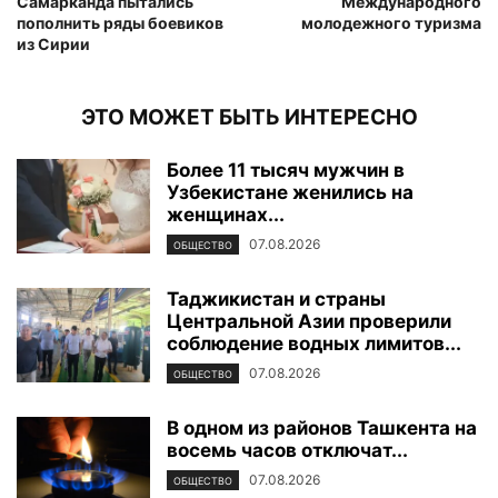
Самарканда пытались
Международного
пополнить ряды боевиков
молодежного туризма
из Сирии
ЭТО МОЖЕТ БЫТЬ ИНТЕРЕСНО
Более 11 тысяч мужчин в
Узбекистане женились на
женщинах...
07.08.2026
ОБЩЕСТВО
Таджикистан и страны
Центральной Азии проверили
соблюдение водных лимитов...
07.08.2026
ОБЩЕСТВО
В одном из районов Ташкента на
восемь часов отключат...
07.08.2026
ОБЩЕСТВО