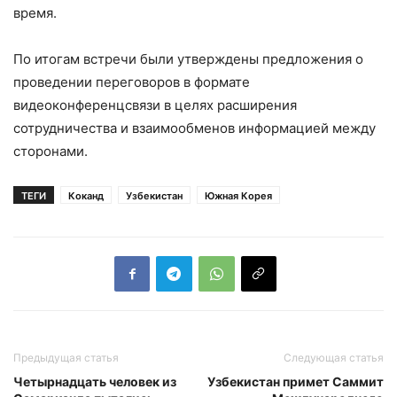
время.
По итогам встречи были утверждены предложения о
проведении переговоров в формате
видеоконференцсвязи в целях расширения
сотрудничества и взаимообменов информацией между
сторонами.
ТЕГИ
Коканд
Узбекистан
Южная Корея
Предыдущая статья
Следующая статья
Четырнадцать человек из
Узбекистан примет Саммит