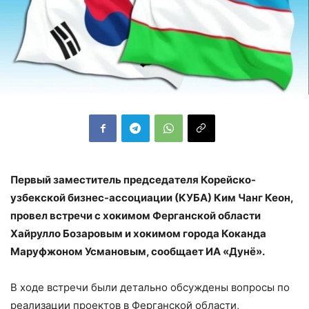
Первый заместитель председателя Корейско-
узбекской бизнес-ассоциации (КУБА) Ким Чанг Кеон,
провел встречи с хокимом Ферганской области
Хайрулло Бозаровым и хокимом города Коканда
Маруфжоном Усмановым, сообщает ИА «Дунё».
В ходе встречи были детально обсуждены вопросы по
реализации проектов в Ферганской области,