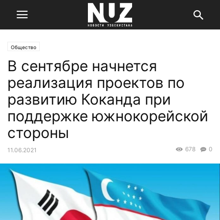
Общество
В сентябре начнется
реализация проектов по
развитию Коканда при
поддержке южнокорейской
стороны
678
0
11.06.2021