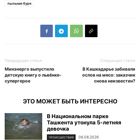
пыльная буря
Предыдущая статья
Следующая статья
Минэнерго выпустило
В Кашкадарье забивали
детскую книгу о львёнке-
ослов на мясо: заказчик
супергерое
снова неизвестен?
ЭТО МОЖЕТ БЫТЬ ИНТЕРЕСНО
В Национальном парке
Ташкента утонула 5-летняя
девочка
06.08.2026
ПРОИСШЕСТВИЯ