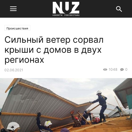
Происшествия
Сильный ветер сорвал
крыши с домов в двух
регионах
1048
0
02.06.2021