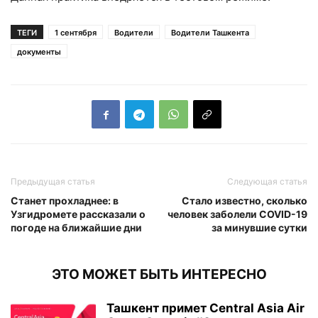
ТЕГИ
1 сентября
Водители
Водители Ташкента
документы
Предыдущая статья
Следующая статья
Станет прохладнее: в
Стало известно, сколько
Узгидромете рассказали о
человек заболели COVID-19
погоде на ближайшие дни
за минувшие сутки
ЭТО МОЖЕТ БЫТЬ ИНТЕРЕСНО
Ташкент примет Central Asia Air