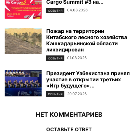
Cargo Summit #3 на...
04.08.2026
СОБЫТИЯ
Пожар на территории
Китабского лесного хозяйства
Кашкадарьинской области
ликвидирован
01.08.2026
СОБЫТИЯ
Президент Узбекистана принял
участие в открытии третьих
«Игр будущего»...
29.07.2026
СОБЫТИЯ
НЕТ КОММЕНТАРИЕВ
ОСТАВЬТЕ ОТВЕТ