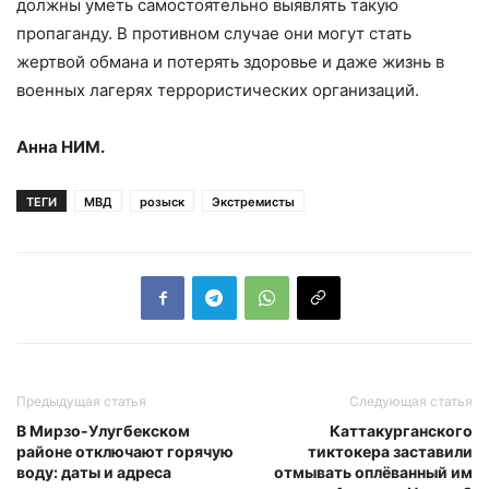
должны уметь самостоятельно выявлять такую
пропаганду. В противном случае они могут стать
жертвой обмана и потерять здоровье и даже жизнь в
военных лагерях террористических организаций.
Анна НИМ.
ТЕГИ
МВД
розыск
Экстремисты
Предыдущая статья
Следующая статья
В Мирзо-Улугбекском
Каттакурганского
районе отключают горячую
тиктокера заставили
воду: даты и адреса
отмывать оплёванный им