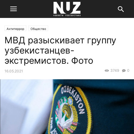
Антитеррор
Общество
МВД разыскивает группу
узбекистанцев-
экстремистов. Фото
3749
0
16.05.2021