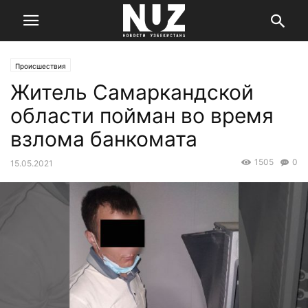
Происшествия
Житель Самаркандской
области пойман во время
взлома банкомата
1505
0
15.05.2021