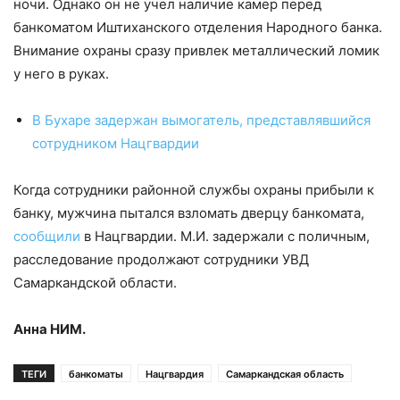
ночи. Однако он не учел наличие камер перед
банкоматом Иштиханского отделения Народного банка.
Внимание охраны сразу привлек металлический ломик
у него в руках.
В Бухаре задержан вымогатель, представлявшийся
сотрудником Нацгвардии
Когда сотрудники районной службы охраны прибыли к
банку, мужчина пытался взломать дверцу банкомата,
сообщили
в Нацгвардии. М.И. задержали с поличным,
расследование продолжают сотрудники УВД
Самаркандской области.
Анна НИМ.
ТЕГИ
банкоматы
Нацгвардия
Самаркандская область