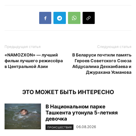
Предыдущая статья
Следующая статья
«NAMOZXON» — лучший
В Беларуси почтили память
фильм лучшего режиссёра
Героев Советского Союза
в Центральной Азии
Абдусалима Дехканбаева и
Джурахана Усманова
ЭТО МОЖЕТ БЫТЬ ИНТЕРЕСНО
В Национальном парке
Ташкента утонула 5-летняя
девочка
06.08.2026
ПРОИСШЕСТВИЯ