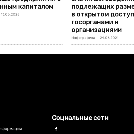
нным капиталом
подлежащих разм
в открытом доступ
13.08.2025
госорганами и
организациями
Инфографика
24.06.2021
Социальные сети
информация