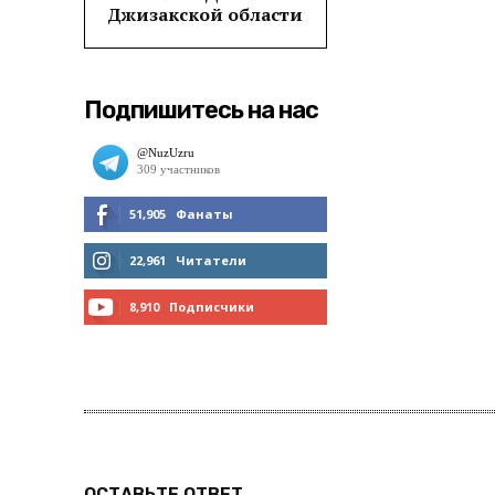
Джизакской области
Подпишитесь на нас
51,905
Фанаты
МНЕ НРАВИТСЯ
22,961
Читатели
ЧИТАТЬ
8,910
Подписчики
ПОДПИСАТЬСЯ
ОСТАВЬТЕ ОТВЕТ