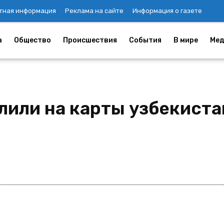
тная информация
Реклама на сайте
Информация о газете
а
Общество
Происшествия
События
В мире
Мед
лили на карты узбекиста