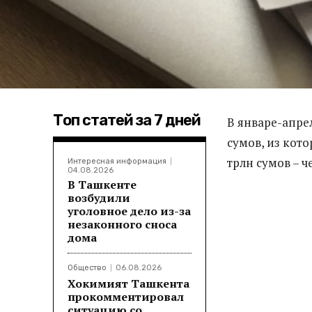
Топ статей за 7 дней
В январе-апре
сумов, из кото
трлн сумов – 
Интересная информация
04.08.2026
В Ташкенте
возбудили
уголовное дело из-за
незаконного сноса
дома
Общество
06.08.2026
Хокимият Ташкента
прокомментировал
ситуацию со