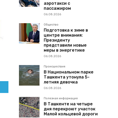
аэротакси с
пассажиром
06.08.2026
Общество
Подготовка к зиме в
центре внимания:
Президенту
представили новые
меры в энергетике
06.08.2026
Происшествия
В Национальном парке
Ташкента утонула 5-
летняя девочка
06.08.2026
Полезная информация
В Ташкенте на четыре
дня перекроют участок
Малой кольцевой дороги