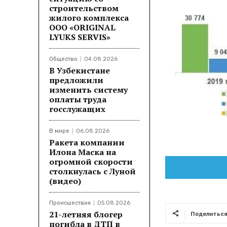
строительством
жилого комплекса
ООО «ORIGINAL
LYUKS SERVIS»
Общество
04.08.2026
В Узбекистане
предложили
изменить систему
оплаты труда
госслужащих
В мире
06.08.2026
Ракета компании
Илона Маска на
огромной скорости
столкнулась с Луной
(видео)
Происшествия
05.08.2026
21-летняя блогер
Поделитьс
погибла в ДТП в