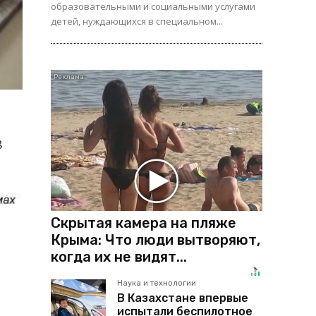
образовательными и социальными услугами
детей, нуждающихся в специальном...
8
Скрытая камера на пляже
Крыма: Что люди вытворяют,
когда их не видят...
Наука и технологии
В Казахстане впервые
испытали беспилотное