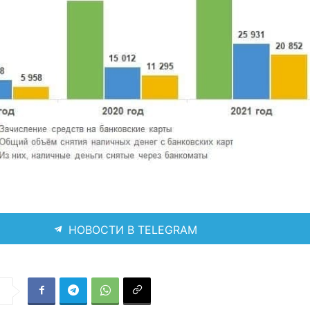
НОВОСТИ В TELEGRAM
я