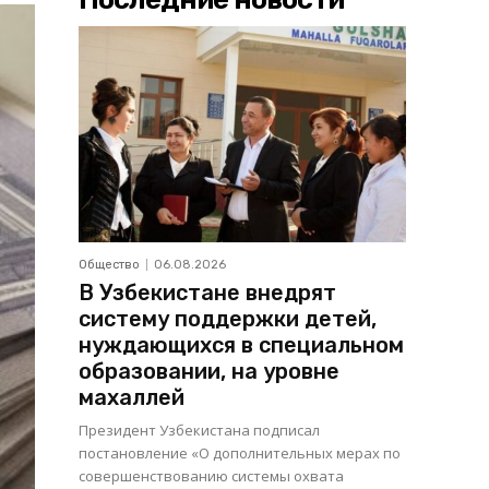
Общество
06.08.2026
В Узбекистане внедрят
систему поддержки детей,
нуждающихся в специальном
образовании, на уровне
махаллей
Президент Узбекистана подписал
постановление «О дополнительных мерах по
совершенствованию системы охвата