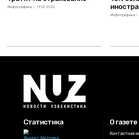
иностра
Инфографика
13.10.2025
Инфографика
Статистика
О газете
Контактная 