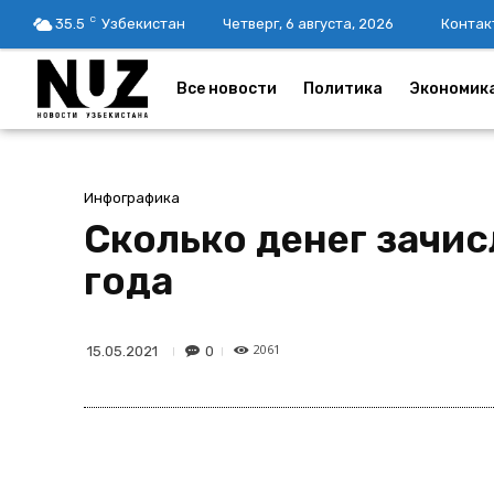
C
35.5
Узбекистан
Четверг, 6 августа, 2026
Контак
Все новости
Политика
Экономик
Инфографика
Сколько денег зачис
года
2061
0
15.05.2021