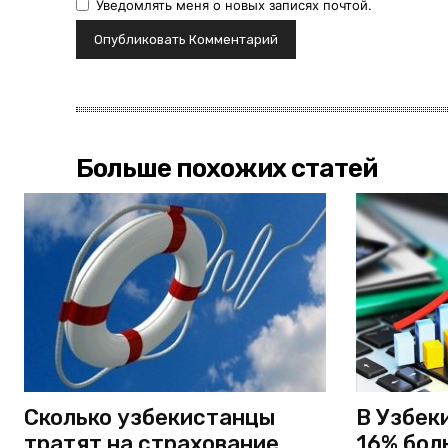
Уведомлять меня о новых записях почтой.
Больше похожих статей
Сколько узбекистанцы
В Узбек
тратят на страхование
16% бол