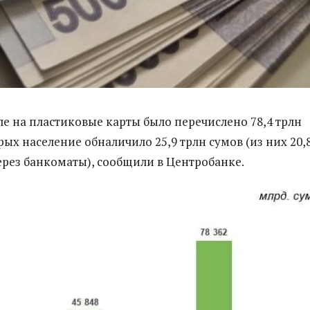
ле на пластиковые карты было перечислено 78,4 трлн
рых население обналичило 25,9 трлн сумов (из них 20,
через банкоматы), сообщили в Центробанке.