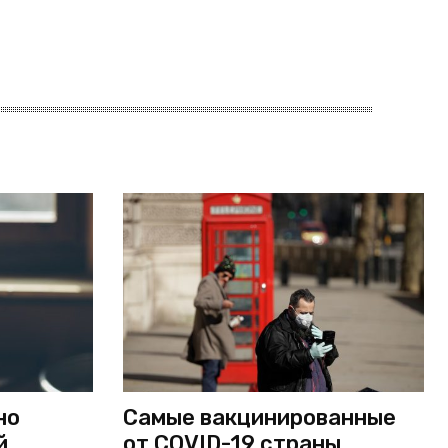
но
Самые вакцинированные
й,
от COVID-19 страны