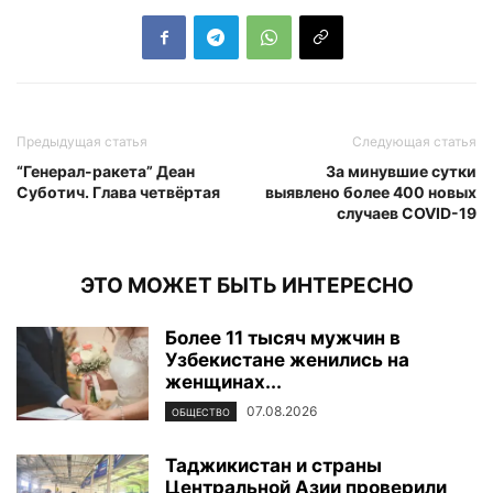
Предыдущая статья
Следующая статья
“Генерал-ракета” Деан
За минувшие сутки
Суботич. Глава четвёртая
выявлено более 400 новых
случаев COVID-19
ЭТО МОЖЕТ БЫТЬ ИНТЕРЕСНО
Более 11 тысяч мужчин в
Узбекистане женились на
женщинах...
07.08.2026
ОБЩЕСТВО
Таджикистан и страны
Центральной Азии проверили