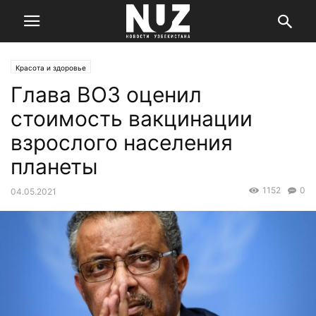
Красота и здоровье
Глава ВОЗ оценил
стоимость вакцинации
взрослого населения
планеты
1152
0
04.05.2021