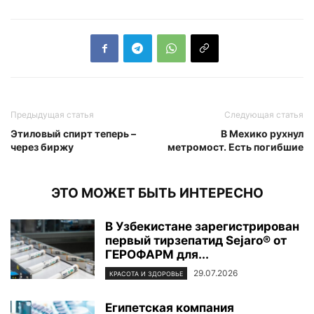
Предыдущая статья
Следующая статья
Этиловый спирт теперь –
В Мехико рухнул
через биржу
метромост. Есть погибшие
ЭТО МОЖЕТ БЫТЬ ИНТЕРЕСНО
В Узбекистане зарегистрирован
первый тирзепатид Sejaro® от
ГЕРОФАРМ для...
29.07.2026
КРАСОТА И ЗДОРОВЬЕ
Египетская компания