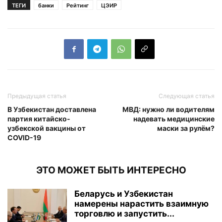
ТЕГИ
банки
Рейтинг
ЦЭИР
Предыдущая статья
Следующая статья
В Узбекистан доставлена
МВД: нужно ли водителям
партия китайско-
надевать медицинские
узбекской вакцины от
маски за рулём?
COVID-19
ЭТО МОЖЕТ БЫТЬ ИНТЕРЕСНО
Беларусь и Узбекистан
намерены нарастить взаимную
торговлю и запустить...