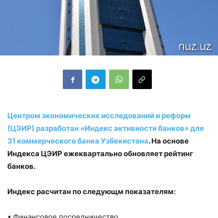
Центром экономических исследований и реформ
(ЦЭИР) разработан «Индекс активности банков» для
31 коммерческого банка Узбекистана
. На основе
Индекса ЦЭИР ежеквартально обновляет рейтинг
банков.
Индекс расчитан по следующм показателям:
• Финансовое посредничество