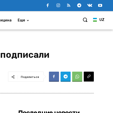
UZ
ицина
Еще
а подписали
Поделиться
Последние новости