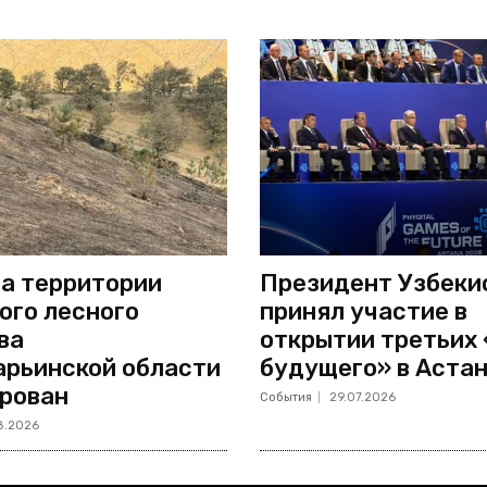
а территории
Президент Узбеки
ого лесного
принял участие в
ва
открытии третьих
рьинской области
будущего» в Аста
рован
События
29.07.2026
8.2026