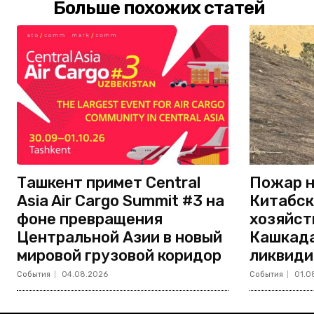
Больше похожих статей
Ташкент примет Central
Пожар н
Asia Air Cargo Summit #3 на
Китабск
фоне превращения
хозяйст
Центральной Азии в новый
Кашкада
мировой грузовой коридор
ликвиди
События
04.08.2026
События
01.0