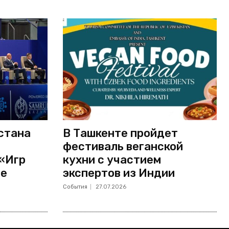
стана
В Ташкенте пройдет
фестиваль веганской
 «Игр
кухни с участием
не
экспертов из Индии
События
27.07.2026