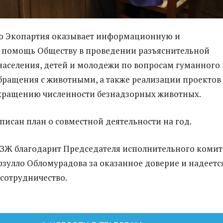
ю Экопартия оказывает информационную и
 помощь Обществу в проведении разъяснительной
населения, детей и молодежи по вопросам гуманного 
бращения с животными, а также реализации проектов
кращению численности безнадзорных животных.
писан план о совместной деятельности на год.
ЗЖ благодарит Председателя исполнительного комит
зулло Обломурадова за оказанное доверие и надеетс
сотрудничество.