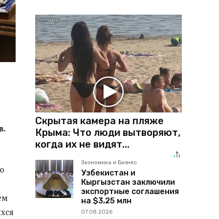
Скрытая камера на пляже
в.
Крыма: Что люди вытворяют,
когда их не видят...
Экономика и Бизнес
ю
Узбекистан и
Кыргызстан заключили
экспортные соглашения
ем
на $3,25 млн
хся
07.08.2026