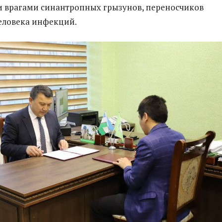
 врагами синантропных грызунов, переносчиков
еловека инфекций.