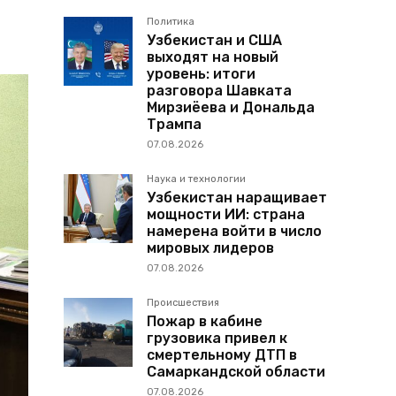
Политика
Узбекистан и США
выходят на новый
уровень: итоги
разговора Шавката
Мирзиёева и Дональда
Трампа
07.08.2026
Наука и технологии
Узбекистан наращивает
мощности ИИ: страна
намерена войти в число
мировых лидеров
07.08.2026
Происшествия
Пожар в кабине
грузовика привел к
смертельному ДТП в
Самаркандской области
07.08.2026