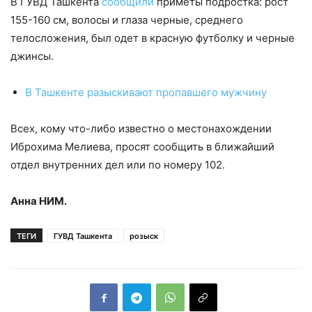
В ГУВД Ташкента
сообщили
приметы подростка: рост
155-160 см, волосы и глаза черные, среднего
телосложения, был одет в красную футболку и черные
джинсы.
В Ташкенте разыскивают пропавшего мужчину
Всех, кому что-либо известно о местонахождении
Иброхима Мелиева, просят сообщить в ближайший
отдел внутренних дел или по номеру 102.
Анна НИМ.
ТЕГИ
ГУВД Ташкента
розыск