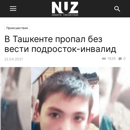
Происшествия
В Ташкенте пропал без
вести подросток-инвалид
1638
0
22.04.2021