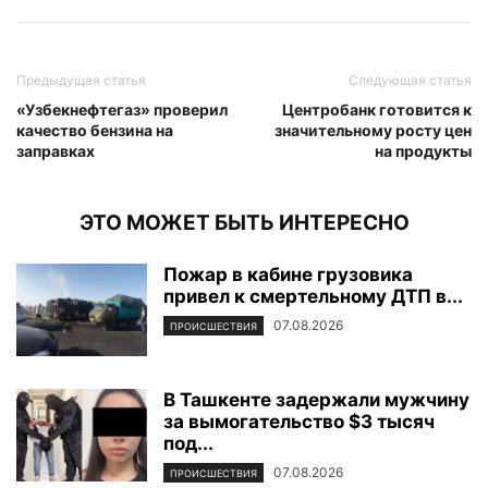
Предыдущая статья
Следующая статья
«Узбекнефтегаз» проверил
Центробанк готовится к
качество бензина на
значительному росту цен
заправках
на продукты
ЭТО МОЖЕТ БЫТЬ ИНТЕРЕСНО
Пожар в кабине грузовика
привел к смертельному ДТП в...
07.08.2026
ПРОИСШЕСТВИЯ
В Ташкенте задержали мужчину
за вымогательство $3 тысяч
под...
07.08.2026
ПРОИСШЕСТВИЯ