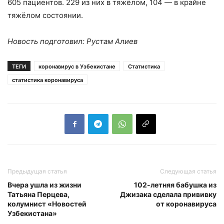
605 пациентов. 229 из них в тяжёлом, 104 — в крайне
тяжёлом состоянии.
Новость подготовил: Рустам Алиев
ТЕГИ
коронавирус в Узбекистане
Статистика
статистика коронавируса
Предыдущая статья
Следующая статья
Вчера ушла из жизни
102-летняя бабушка из
Татьяна Перцева,
Джизака сделала прививку
колумнист «Новостей
от коронавируса
Узбекистана»