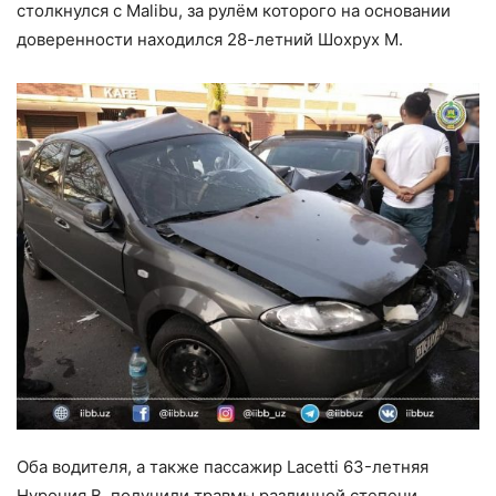
столкнулся с Malibu, за рулём которого на основании
доверенности находился 28-летний Шохрух М.
Оба водителя, а также пассажир Lacetti 63-летняя
Нурония В. получили травмы различной степени