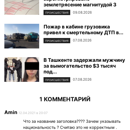
землетрясение магнитудой 3
09.08.2026
ПРОИСШЕСТВИЯ
Пожар в кабине грузовика
привел к смертельному ДТП в...
07.08.2026
ПРОИСШЕСТВИЯ
В Ташкенте задержали мужчину
за вымогательство $3 тысяч
под...
07.08.2026
ПРОИСШЕСТВИЯ
1 КОММЕНТАРИЙ
Amin
12.04.2021 в 20:07
Что за название заголовка???? Зачем указывать
национальность ? Считаю это не корректным .