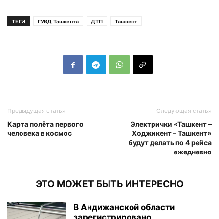
ТЕГИ
ГУВД Ташкента
ДТП
Ташкент
Предыдущая статья
Следующая статья
Карта полёта первого
Электрички «Ташкент –
человека в космос
Ходжикент – Ташкент»
будут делать по 4 рейса
ежедневно
ЭТО МОЖЕТ БЫТЬ ИНТЕРЕСНО
В Андижанской области
зарегистрировано