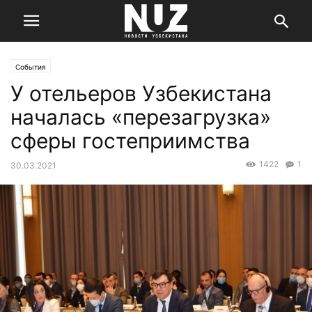
События
У отельеров Узбекистана
началась «перезагрузка»
сферы гостеприимства
1422
1
30.03.2021