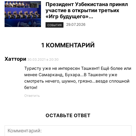
Президент Узбекистана принял
участие в открытии третьих
«Игр будущего»...
29.07.2026
СОБЫТИЯ
1 КОММЕНТАРИЙ
Хаттори
30.03.2021 в 20:30
Туристу уже не интересен Ташкент! Ещё более или
менее Самарканд, Бухара…В Ташкенте уже
смотреть нечего, шумно, грязно…везде сплошной
бетон!
Ответить
ОСТАВЬТЕ ОТВЕТ