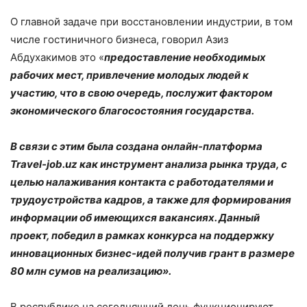
О главной задаче при восстановлении индустрии, в том
числе гостиничного бизнеса, говорил Азиз
Абдухакимов это «
предоставление необходимых
рабочих мест, привлечение молодых людей к
участию, что в свою очередь, послужит фактором
экономического благосостояния государства.
В связи с этим была создана онлайн-платформа
Travel-job.uz как инструмент анализа рынка труда, с
целью налаживания контакта с работодателями и
трудоустройства кадров, а также для формирования
информации об имеющихся вакансиях. Данный
проект, победил в рамках конкурса на поддержку
инновационных бизнес-идей получив грант в размере
80 млн сумов на реализацию».
В республике на сегодняшний день функционируют