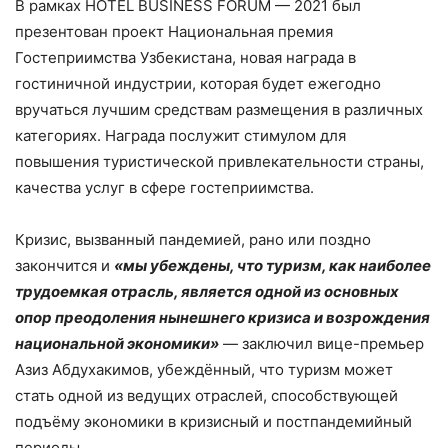
В рамках НOTEL BUSINESS FORUM — 2021 был
презентован проект Национальная премия
Гостеприимства Узбекистана, новая награда в
гостиничной индустрии, которая будет ежегодно
вручаться лучшим средствам размещения в различных
категориях. Награда послужит стимулом для
повышения туристической привлекательности страны,
качества услуг в сфере гостеприимства.
Кризис, вызванный пандемией, рано или поздно
закончится и
«мы убеждены, что туризм, как наиболее
трудоемкая отрасль, является одной из основных
опор преодоления нынешнего кризиса и возрождения
национальной экономики»
— заключил вице-премьер
Азиз Абдухакимов, убеждённый, что туризм может
стать одной из ведущих отраслей, способствующей
подъёму экономики в кризисный и постпандемийный
периоды.