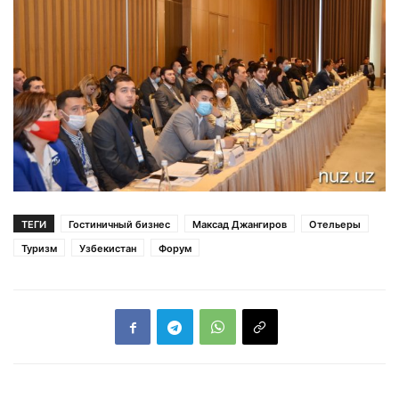
ТЕГИ
Гостиничный бизнес
Максад Джангиров
Отельеры
Туризм
Узбекистан
Форум