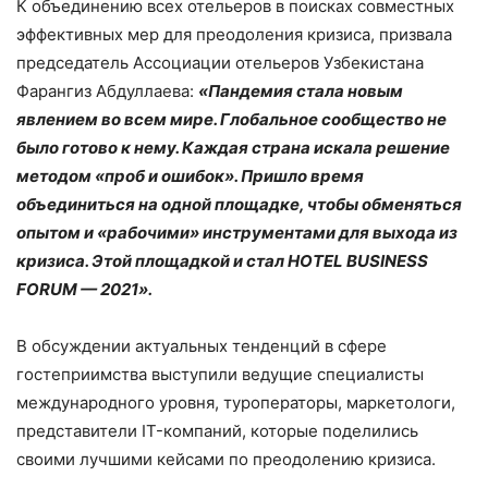
К объединению всех отельеров в поисках совместных
эффективных мер для преодоления кризиса, призвала
председатель Ассоциации отельеров Узбекистана
Фарангиз Абдуллаева:
«Пандемия стала новым
явлением во всем мире. Глобальное сообщество не
было готово к нему. Каждая страна искала решение
методом «проб и ошибок». Пришло время
объединиться на одной площадке, чтобы обменяться
опытом и «рабочими» инструментами для выхода из
кризиса. Этой площадкой и стал НOTEL BUSINESS
FORUM — 2021».
В обсуждении актуальных тенденций в сфере
гостеприимства выступили ведущие специалисты
международного уровня, туроператоры, маркетологи,
представители IT-компаний, которые поделились
своими лучшими кейсами по преодолению кризиса.