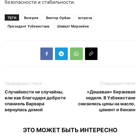
безопасности и стабильности.
ТЕГИ
Венгрия
Виктор Орбан
встреча
Президент Узбекистана
Шавкат Мирзиёев
Предыдущая статья
Следующая статья
Случайности не случайны,
«Дешевая» биржевая
или как благодаря доброте
неделя. В Узбекистане
спаниель Варвара
снизились цены на масло,
вернулась домой
цемент и бензин
ЭТО МОЖЕТ БЫТЬ ИНТЕРЕСНО