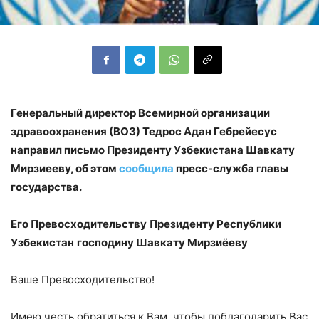
Генеральный директор Всемирной организации
здравоохранения (ВОЗ) Тедрос Адан Гебрейесус
направил письмо Президенту Узбекистана Шавкату
Мирзиееву, об этом
сообщила
пресс-служба главы
государства.
Его Превосходительству
Президенту Республики
Узбекистан
господину Шавкату Мирзиёеву
Ваше Превосходительство!
Имею честь обратиться к Вам, чтобы поблагодарить Вас