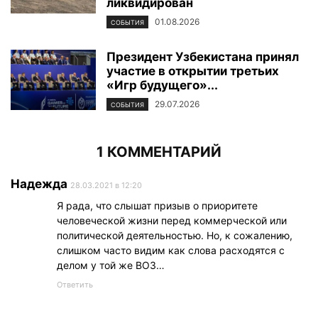
ликвидирован
01.08.2026
СОБЫТИЯ
Президент Узбекистана принял
участие в открытии третьих
«Игр будущего»...
29.07.2026
СОБЫТИЯ
1 КОММЕНТАРИЙ
Надежда
28.03.2021 в 12:20
Я рада, что слышат призыв о приоритете
человеческой жизни перед коммерческой или
политической деятельностью. Но, к сожалению,
слишком часто видим как слова расходятся с
делом у той же ВОЗ…
Ответить