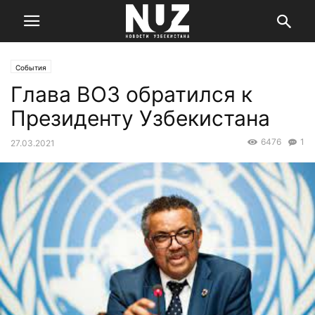
События
Глава ВОЗ обратился к
Президенту Узбекистана
6476
1
27.03.2021