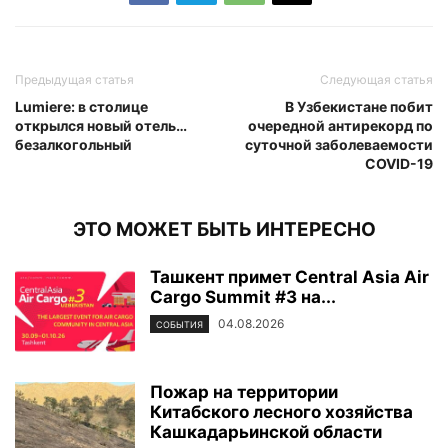
Предыдущая статья
Следующая статья
Lumiere: в столице
В Узбекистане побит
открылся новый отель…
очередной антирекорд по
безалкогольный
суточной заболеваемости
COVID-19
ЭТО МОЖЕТ БЫТЬ ИНТЕРЕСНО
Ташкент примет Central Asia Air
Cargo Summit #3 на...
04.08.2026
СОБЫТИЯ
Пожар на территории
Китабского лесного хозяйства
Кашкадарьинской области