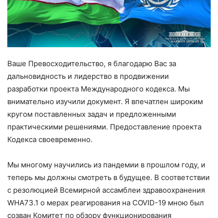
Ваше Превосходительство, я благодарю Вас за
дальновидность и лидерство в продвижении
разработки проекта Международного кодекса. Мы
внимательно изучили документ. Я впечатлен широким
кругом поставленных задач и предложенными
практическими решениями. Предоставление проекта
Кодекса своевременно.
Мы многому научились из пандемии в прошлом году, и
теперь мы должны смотреть в будущее. В соответствии
с резолюцией Всемирной ассамблеи здравоохранения
WHA73.1 о мерах реагирования на COVID-19 мною был
созван Комитет по обзору функционирования